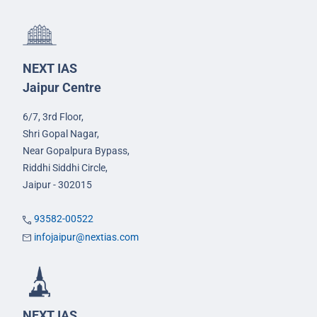
NEXT IAS
Jaipur Centre
6/7, 3rd Floor,
Shri Gopal Nagar,
Near Gopalpura Bypass,
Riddhi Siddhi Circle,
Jaipur - 302015
93582-00522
infojaipur@nextias.com
NEXT IAS