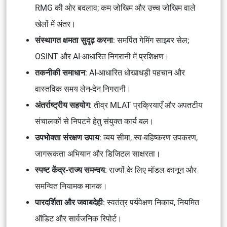
RMG की ओर बदलाव; कम जोखिम और उच्च जोखिम वाले
खेलों में अंतर।
संस्थागत क्षमता सुदृढ़ करना
: समर्पित गेमिंग साइबर सेल;
OSINT
और AI-आधारित निगरानी में प्रशिक्षण।
तकनीकी समाधान
: AI-आधारित धोखाधड़ी पहचान और
वास्तविक समय लेन-देन निगरानी।
अंतर्राष्ट्रीय सहयोग
: तीव्र
MLAT
प्रक्रियाएँ और अपतटीय
संचालकों से निपटने हेतु संयुक्त कार्य बल।
उपभोक्ता संरक्षण उपाय
: व्यय सीमा, स्व-बहिष्करण उपकरण,
जागरूकता अभियान और डिजिटल साक्षरता।
स्पष्ट केंद्र-राज्य समन्वय
: राज्यों के लिए मॉडल कानून और
समन्वित नियामक मानक।
पारदर्शिता और जवाबदेही
: स्वतंत्र पर्यवेक्षण निकाय, नियमित
ऑडिट और सार्वजनिक रिपोर्ट।