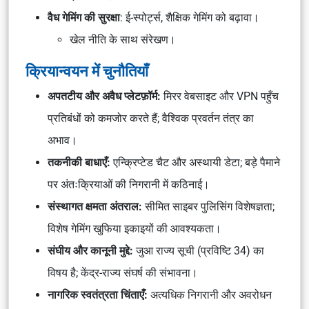
वैध गेमिंग की सुरक्षा
: ई-स्पोर्ट्स, शैक्षिक गेमिंग को बढ़ावा।
खेल नीति के साथ संरेखण।
क्रियान्वयन में चुनौतियाँ
अपतटीय और अवैध प्लेटफ़ॉर्म:
मिरर वेबसाइट और VPN पहुँच
प्रतिबंधों को कमजोर करते हैं; वैश्विक प्रवर्तन तंत्र का
अभाव।
तकनीकी बाधाएँ:
एन्क्रिप्टेड चैट और अस्थायी डेटा; बड़े पैमाने
पर अंतःक्रियाओं की निगरानी में कठिनाई।
संस्थागत क्षमता अंतराल:
सीमित साइबर पुलिसिंग विशेषज्ञता;
विशेष गेमिंग खुफिया इकाइयों की आवश्यकता।
संघीय और कानूनी मुद्दे:
जुआ राज्य सूची (प्रविष्टि 34) का
विषय है; केंद्र-राज्य संघर्ष की संभावना।
नागरिक स्वतंत्रता चिंताएँ:
अत्यधिक निगरानी और अवरोधन