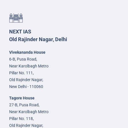
NEXT IAS
Old Rajinder Nagar, Delhi
Vivekananda House
6-B, Pusa Road,
Near Karolbagh Metro
Pillar No. 111,
Old Rajinder Nagar,
New Delhi - 110060
Tagore House
27-B, Pusa Road,
Near Karolbagh Metro
Pillar No. 118,
Old Rajinder Nagar,