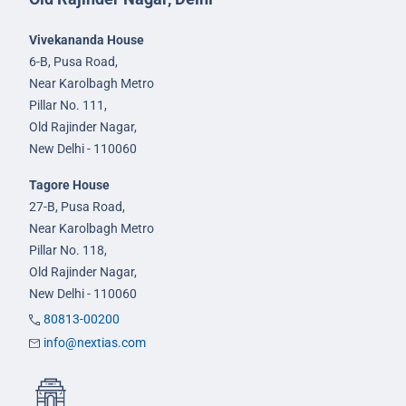
Vivekananda House
6-B, Pusa Road,
Near Karolbagh Metro
Pillar No. 111,
Old Rajinder Nagar,
New Delhi - 110060
Tagore House
27-B, Pusa Road,
Near Karolbagh Metro
Pillar No. 118,
Old Rajinder Nagar,
New Delhi - 110060
80813-00200
info@nextias.com