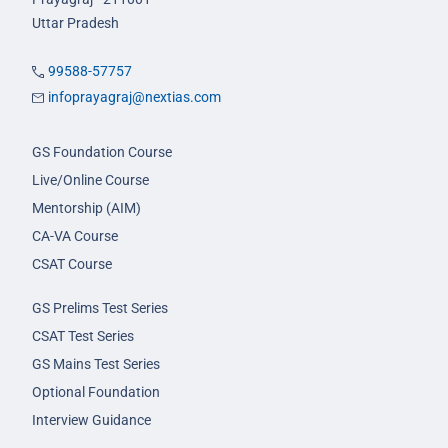
Uttar Pradesh
99588-57757
infoprayagraj@nextias.com
GS Foundation Course
Live/Online Course
Mentorship (AIM)
CA-VA Course
CSAT Course
GS Prelims Test Series
CSAT Test Series
GS Mains Test Series
Optional Foundation
Interview Guidance