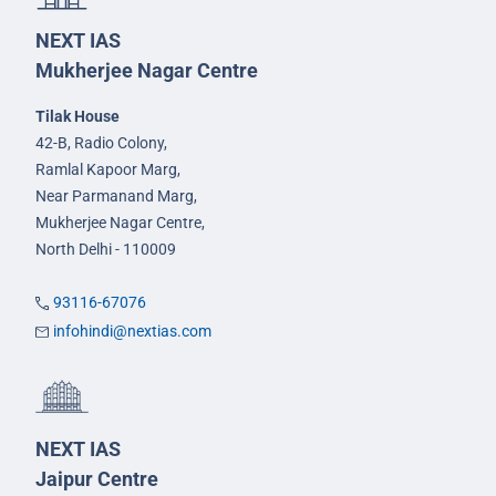
NEXT IAS
Mukherjee Nagar Centre
Tilak House
42-B, Radio Colony,
Ramlal Kapoor Marg,
Near Parmanand Marg,
Mukherjee Nagar Centre,
North Delhi - 110009
93116-67076
infohindi@nextias.com
NEXT IAS
Jaipur Centre