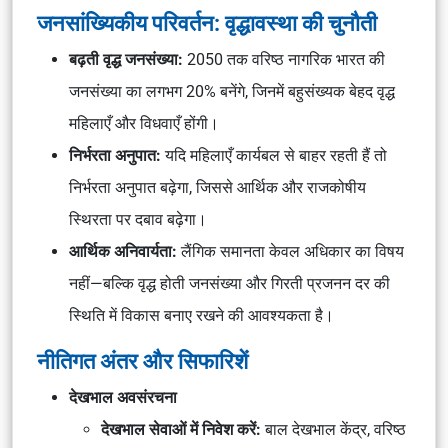
जनसांख्यिकीय परिवर्तन: वृद्धावस्था की चुनौती
बढ़ती वृद्ध जनसंख्या:
2050 तक वरिष्ठ नागरिक
भारत की
जनसंख्या का
लगभग 20%
बनेंगे, जिनमें
बहुसंख्यक बेहद वृद्ध
महिलाएँ
और
विधवाएँ
होंगी।
निर्भरता अनुपात:
यदि महिलाएँ कार्यबल से बाहर रहती हैं तो
निर्भरता अनुपात बढ़ेगा, जिससे आर्थिक और राजकोषीय
स्थिरता पर दबाव बढ़ेगा।
आर्थिक अनिवार्यता:
लैंगिक समानता केवल अधिकार का विषय
नहीं—बल्कि
वृद्ध होती जनसंख्या
और
गिरती प्रजनन दर
की
स्थिति में
विकास बनाए रखने की आवश्यकता
है।
नीतिगत अंतर और सिफारिशें
देखभाल अवसंरचना
देखभाल सेवाओं में निवेश करें:
बाल देखभाल केंद्र
,
वरिष्ठ