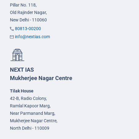
Pillar No. 118,
Old Rajinder Nagar,
New Delhi - 110060
80813-00200
info@nextias.com
NEXT IAS
Mukherjee Nagar Centre
Tilak House
42-B, Radio Colony,
Ramlal Kapoor Marg,
Near Parmanand Marg,
Mukherjee Nagar Centre,
North Delhi - 110009