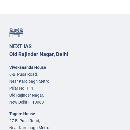
NEXT IAS
Old Rajinder Nagar, Delhi
Vivekananda House
6-B, Pusa Road,
Near Karolbagh Metro
Pillar No. 111,
Old Rajinder Nagar,
New Delhi - 110060
Tagore House
27-B, Pusa Road,
Near Karolbagh Metro