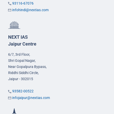
93116-67076
infohindi@nextias.com
NEXT IAS
Jaipur Centre
6/7, 3rd Floor,
Shri Gopal Nagar,
Near Gopalpura Bypass,
Riddhi Siddhi Circle,
Jaipur - 302015
93582-00522
infojaipur@nextias.com