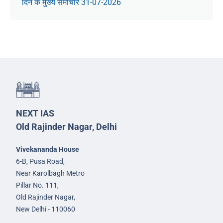
दिन के मुख्य समाचार 31-07-2026
NEXT IAS
Old Rajinder Nagar, Delhi
Vivekananda House
6-B, Pusa Road,
Near Karolbagh Metro
Pillar No. 111,
Old Rajinder Nagar,
New Delhi - 110060