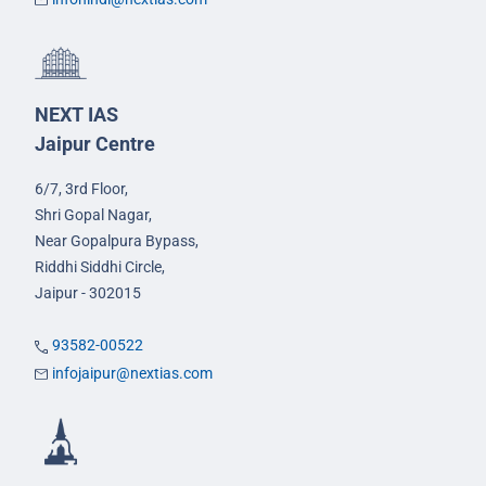
NEXT IAS
Jaipur Centre
6/7, 3rd Floor,
Shri Gopal Nagar,
Near Gopalpura Bypass,
Riddhi Siddhi Circle,
Jaipur - 302015
93582-00522
infojaipur@nextias.com