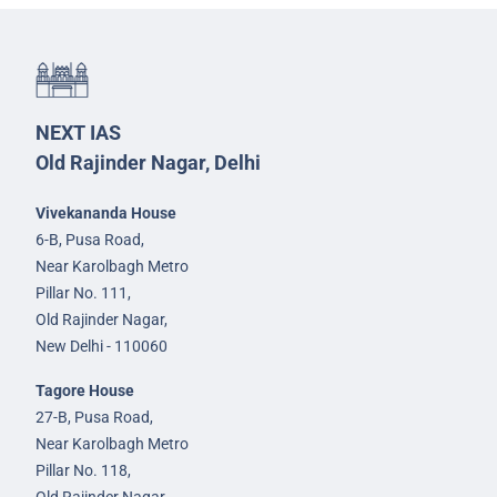
NEXT IAS
Old Rajinder Nagar, Delhi
Vivekananda House
6-B, Pusa Road,
Near Karolbagh Metro
Pillar No. 111,
Old Rajinder Nagar,
New Delhi - 110060
Tagore House
27-B, Pusa Road,
Near Karolbagh Metro
Pillar No. 118,