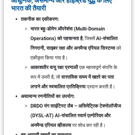
आधुनिक, असमान्य और हाइब्रिड युद्ध के लिए
भारत की तैयारी
तकनीक का एकीकरण:
भारत बहु-डोमेन ऑपरेशंस (Multi-Domain
Operations) को पहचानता है
, जिसमें
AI-संचालित
निगरानी, साइबर रक्षा और अनमैन्ड एरियल सिस्टम्स
को
एकीकृत किया गया है।
आकाशतीर वायु रक्षा प्रणाली
एक महत्त्वपूर्ण संपत्ति के
रूप में उभरी है, जो
वास्तविक समय में खतरे का पता
लगाने और स्वचालित प्रतिक्रिया
प्रदान करती है।
असामान्य रणनीतियों का उपयोग:
DRDO यंग साइंटिस्ट लैब – असिमेट्रिक टेक्नोलॉजीज
(DYSL-AT)
AI-संचालित स्वार्म एल्गोरिदम और
अनमैन्ड एरियल व्हीकल्स
पर शोध कर रही है।
बहु-आयामी खतरों का समाधान: