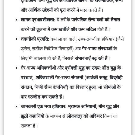
दृष्टिकोण
बिना
युद्ध की औपचारिक घोषणा के राजनीतिक, सैन्य
और आर्थिक उद्देश्यों को पूरा करने
में मदद करते हैं।
लागत प्रभावशीलता:
ये तरीके
पारंपरिक सैन्य बलों को तैनात
करने की तुलना में कम खर्चीले और कम जटिल
होते हैं।
तकनीकी प्रगति:
कम लागत वाले, उच्च-तकनीक हथियार (जैसे
ड्रोन, सटीक निर्देशित मिसाइलें) अब
गैर-राज्य संस्थाओं
के
लिए भी उपलब्ध हो रहे हैं, जिससे
संभावनाएँ बढ़ रही हैं
।
गैर-राज्य अभिकर्त्ताओं और प्रॉक्सी युद्ध का उदय:
शीत युद्ध के
पश्चात् , शक्तिशाली गैर-राज्य संगठनों (आतंकी समूह, विद्रोही
संगठन, निजी सैन्य कंपनियाँ) का विस्तार हुआ
, जो
सीमाओं के
पार गठजोड़ कर सकते हैं
।
जानकारी एक नया हथियार:
भ्रामक अभियानों, मीम युद्ध और
झूठी कहानियों
के माध्यम से
लोकतंत्र को अस्थिर
किया जा
सकता है।