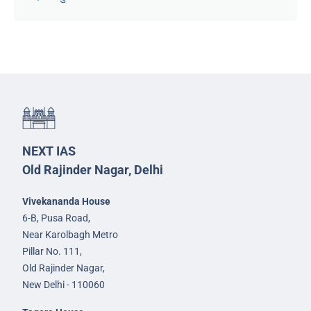
NEXT IAS
Old Rajinder Nagar, Delhi
Vivekananda House
6-B, Pusa Road,
Near Karolbagh Metro
Pillar No. 111,
Old Rajinder Nagar,
New Delhi - 110060