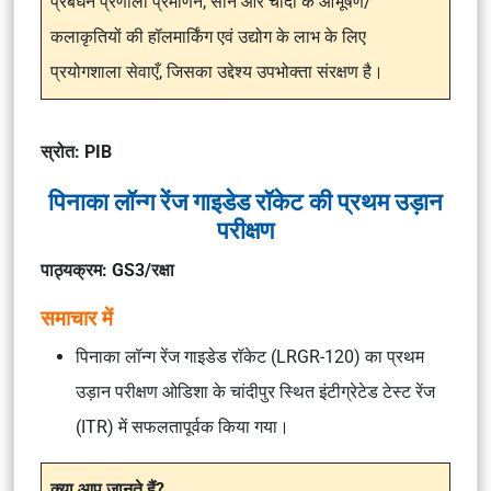
प्रबंधन प्रणाली प्रमाणन, सोने और चाँदी के आभूषण/
कलाकृतियों की हॉलमार्किंग एवं उद्योग के लाभ के लिए
प्रयोगशाला सेवाएँ, जिसका उद्देश्य उपभोक्ता संरक्षण है।
स्रोत: PIB
पिनाका लॉन्ग रेंज गाइडेड रॉकेट की प्रथम उड़ान
परीक्षण
पाठ्यक्रम: GS3/रक्षा
समाचार में
पिनाका लॉन्ग रेंज गाइडेड रॉकेट (LRGR-120) का प्रथम
उड़ान परीक्षण ओडिशा के चांदीपुर स्थित इंटीग्रेटेड टेस्ट रेंज
(ITR) में सफलतापूर्वक किया गया।
क्या आप जानते हैं?