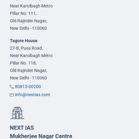
Near Karolbagh Metro
Pillar No. 111,
Old Rajinder Nagar,
New Delhi - 110060
Tagore House
27-B, Pusa Road,
Near Karolbagh Metro
Pillar No. 118,
Old Rajinder Nagar,
New Delhi - 110060
80813-00200
info@nextias.com
NEXT IAS
Mukherjee Nagar Centre