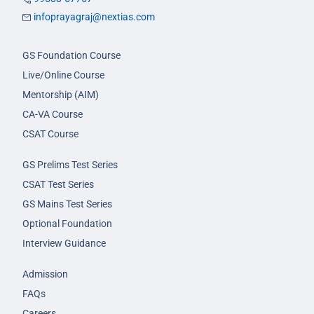
infoprayagraj@nextias.com
GS Foundation Course
Live/Online Course
Mentorship (AIM)
CA-VA Course
CSAT Course
GS Prelims Test Series
CSAT Test Series
GS Mains Test Series
Optional Foundation
Interview Guidance
Admission
FAQs
Careers