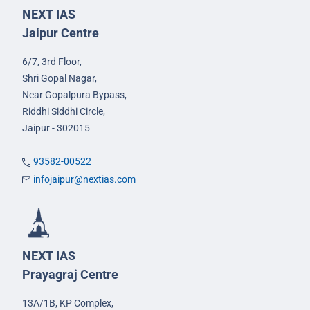
NEXT IAS
Jaipur Centre
6/7, 3rd Floor,
Shri Gopal Nagar,
Near Gopalpura Bypass,
Riddhi Siddhi Circle,
Jaipur - 302015
93582-00522
infojaipur@nextias.com
NEXT IAS
Prayagraj Centre
13A/1B, KP Complex,