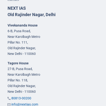
NEXT IAS
Old Rajinder Nagar, Delhi
Vivekananda House
6-B, Pusa Road,
Near Karolbagh Metro
Pillar No. 111,
Old Rajinder Nagar,
New Delhi - 110060
Tagore House
27-B, Pusa Road,
Near Karolbagh Metro
Pillar No. 118,
Old Rajinder Nagar,
New Delhi - 110060
80813-00200
info@nextias.com