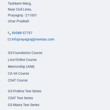
Tashkent Marg,
Near Civil Lines,
Prayagraj - 211001
Uttar Pradesh
99588-57757
infoprayagraj@nextias.com
GS Foundation Course
Live/Online Course
Mentorship (AIM)
CA-VA Course
CSAT Course
GS Prelims Test Series
CSAT Test Series
GS Mains Test Series