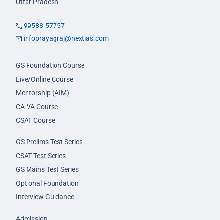
Uttar Pradesh
99588-57757
infoprayagraj@nextias.com
GS Foundation Course
Live/Online Course
Mentorship (AIM)
CA-VA Course
CSAT Course
GS Prelims Test Series
CSAT Test Series
GS Mains Test Series
Optional Foundation
Interview Guidance
Admission