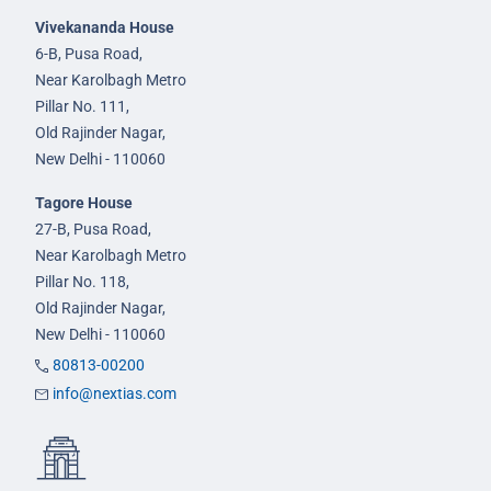
Vivekananda House
6-B, Pusa Road,
Near Karolbagh Metro
Pillar No. 111,
Old Rajinder Nagar,
New Delhi - 110060
Tagore House
27-B, Pusa Road,
Near Karolbagh Metro
Pillar No. 118,
Old Rajinder Nagar,
New Delhi - 110060
80813-00200
info@nextias.com