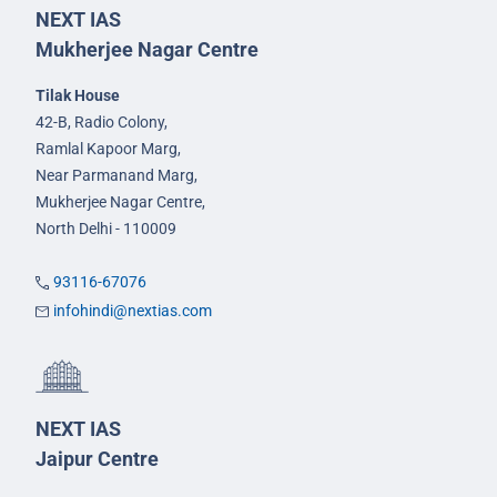
NEXT IAS
Mukherjee Nagar Centre
Tilak House
42-B, Radio Colony,
Ramlal Kapoor Marg,
Near Parmanand Marg,
Mukherjee Nagar Centre,
North Delhi - 110009
93116-67076
infohindi@nextias.com
NEXT IAS
Jaipur Centre