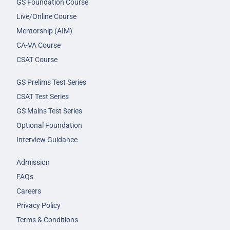
GS Foundation Course
Live/Online Course
Mentorship (AIM)
CA-VA Course
CSAT Course
GS Prelims Test Series
CSAT Test Series
GS Mains Test Series
Optional Foundation
Interview Guidance
Admission
FAQs
Careers
Privacy Policy
Terms & Conditions