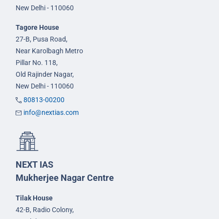
New Delhi - 110060
Tagore House
27-B, Pusa Road,
Near Karolbagh Metro
Pillar No. 118,
Old Rajinder Nagar,
New Delhi - 110060
80813-00200
info@nextias.com
NEXT IAS
Mukherjee Nagar Centre
Tilak House
42-B, Radio Colony,