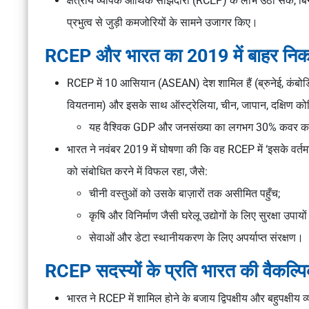
क्षेत्रीय व्यापक आर्थिक साझेदारी (RCEP) के लाभ उठा सके, बि
प्रभुत्व से जुड़ी कमजोरियों के सामने उजागर किए।
RCEP और भारत का 2019 में बाहर नि
RCEP में 10 आसियान (ASEAN) देश शामिल हैं (ब्रुनेई, कंबोडिया
वियतनाम) और इसके साथ ऑस्ट्रेलिया, चीन, जापान, दक्षिण कोरिया 
यह वैश्विक GDP और जनसंख्या का लगभग 30% कवर क
भारत ने नवंबर 2019 में घोषणा की कि वह RCEP में ‘इसके वर्तमा
को संबोधित करने में विफल रहा, जैसे:
चीनी वस्तुओं को उसके बाज़ारों तक असीमित पहुँच;
कृषि और विनिर्माण जैसी घरेलू उद्योगों के लिए सुरक्षा उपाय
सेवाओं और डेटा स्थानीयकरण के लिए अपर्याप्त संरक्षण।
RCEP सदस्यों के प्रति भारत की वैकल्प
भारत ने RCEP में शामिल होने के बजाय द्विपक्षीय और बहुपक्षीय 