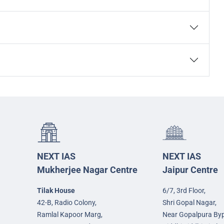
NEXT IAS
NEXT IAS
Mukherjee Nagar Centre
Jaipur Centre
Tilak House
6/7, 3rd Floor,
42-B, Radio Colony,
Shri Gopal Nagar,
Ramlal Kapoor Marg,
Near Gopalpura By