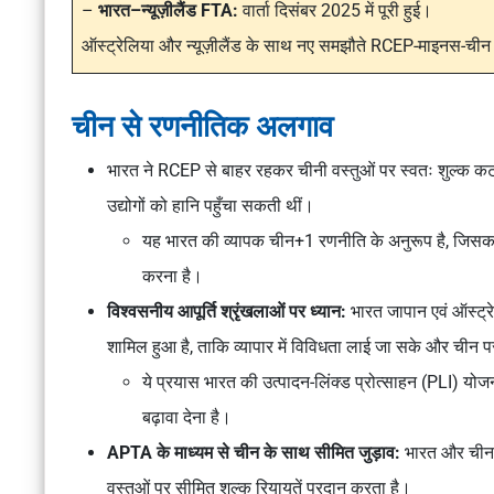
–
भारत–न्यूज़ीलैंड FTA:
वार्ता दिसंबर 2025 में पूरी हुई।
ऑस्ट्रेलिया और न्यूज़ीलैंड के साथ नए समझौते RCEP-माइनस-चीन ढा
चीन से रणनीतिक अलगाव
भारत ने RCEP से बाहर रहकर चीनी वस्तुओं पर स्वतः शुल्क कटौत
उद्योगों को हानि पहुँचा सकती थीं।
यह भारत की व्यापक
चीन+1
रणनीति के अनुरूप है, जिसका 
करना है।
विश्वसनीय आपूर्ति श्रृंखलाओं पर ध्यान:
भारत जापान एवं ऑस्ट्
शामिल हुआ है, ताकि व्यापार में विविधता लाई जा सके और चीन प
ये प्रयास भारत की
उत्पादन-लिंक्ड प्रोत्साहन (PLI)
योजना
बढ़ावा देना है।
APTA के माध्यम से चीन के साथ सीमित जुड़ाव:
भारत और चीन एश
वस्तुओं पर सीमित शुल्क रियायतें प्रदान करता है।