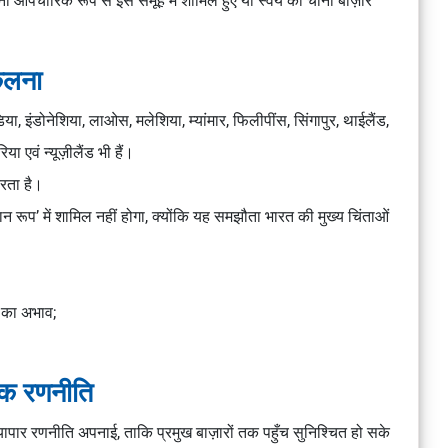
ना औपचारिक रूप से इस समूह में शामिल हुए या स्वयं को चीनी बाज़ार
कलना
, इंडोनेशिया, लाओस, मलेशिया, म्यांमार, फिलीपींस, सिंगापुर, थाईलैंड,
एवं न्यूज़ीलैंड भी हैं।
रता है।
न रूप’ में शामिल नहीं होगा, क्योंकि यह समझौता भारत की मुख्य चिंताओं
ों का अभाव;
िक रणनीति
व्यापार रणनीति अपनाई, ताकि प्रमुख बाज़ारों तक पहुँच सुनिश्चित हो सके