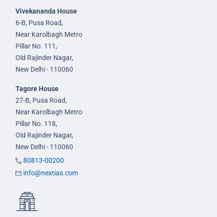
Vivekananda House
6-B, Pusa Road,
Near Karolbagh Metro
Pillar No. 111,
Old Rajinder Nagar,
New Delhi - 110060
Tagore House
27-B, Pusa Road,
Near Karolbagh Metro
Pillar No. 118,
Old Rajinder Nagar,
New Delhi - 110060
80813-00200
info@nextias.com