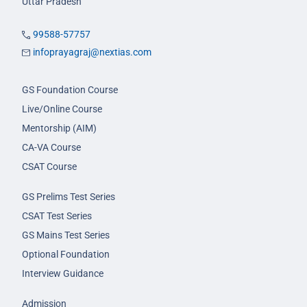
Uttar Pradesh
99588-57757
infoprayagraj@nextias.com
GS Foundation Course
Live/Online Course
Mentorship (AIM)
CA-VA Course
CSAT Course
GS Prelims Test Series
CSAT Test Series
GS Mains Test Series
Optional Foundation
Interview Guidance
Admission