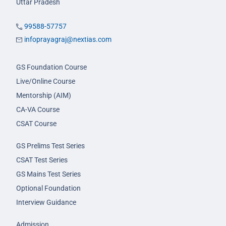
Uttar Pradesh
99588-57757
infoprayagraj@nextias.com
GS Foundation Course
Live/Online Course
Mentorship (AIM)
CA-VA Course
CSAT Course
GS Prelims Test Series
CSAT Test Series
GS Mains Test Series
Optional Foundation
Interview Guidance
Admission