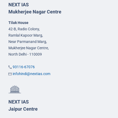
NEXT IAS
Mukherjee Nagar Centre
Tilak House
42-B, Radio Colony,
Ramlal Kapoor Marg,
Near Parmanand Marg,
Mukherjee Nagar Centre,
North Delhi - 110009
93116-67076
infohindi@nextias.com
NEXT IAS
Jaipur Centre