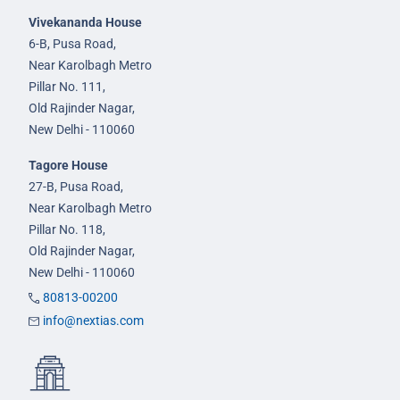
Vivekananda House
6-B, Pusa Road,
Near Karolbagh Metro
Pillar No. 111,
Old Rajinder Nagar,
New Delhi - 110060
Tagore House
27-B, Pusa Road,
Near Karolbagh Metro
Pillar No. 118,
Old Rajinder Nagar,
New Delhi - 110060
80813-00200
info@nextias.com