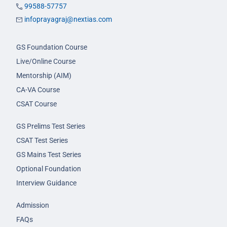
99588-57757
infoprayagraj@nextias.com
GS Foundation Course
Live/Online Course
Mentorship (AIM)
CA-VA Course
CSAT Course
GS Prelims Test Series
CSAT Test Series
GS Mains Test Series
Optional Foundation
Interview Guidance
Admission
FAQs