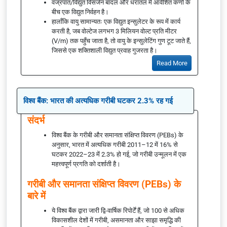
वज्रपात/विद्युत विसर्जन बादल और धरातल में आवेशित कणों के
बीच एक विद्युत निर्वहन है।
हालाँकि वायु सामान्यतः एक विद्युत इन्सुलेटर के रूप में कार्य
करती है, जब वोल्टेज लगभग 3 मिलियन वोल्ट प्रति मीटर
(V/m) तक पहुँच जाता है, तो वायु के इन्सुलेटिंग गुण टूट जाते हैं,
जिससे एक शक्तिशाली विद्युत प्रवाह गुजरता है।
Read More
विश्व बैंक: भारत की अत्यधिक गरीबी घटकर 2.3% रह गई
संदर्भ
विश्व बैंक के गरीबी और समानता संक्षिप्त विवरण (PEBs) के
अनुसार, भारत में अत्यधिक गरीबी 2011–12 में 16% से
घटकर 2022–23 में 2.3% हो गई, जो गरीबी उन्मूलन में एक
महत्त्वपूर्ण प्रगति को दर्शाती है।
गरीबी और समानता संक्षिप्त विवरण (PEBs) के
बारे में
ये विश्व बैंक द्वारा जारी द्वि-वार्षिक रिपोर्टें हैं, जो 100 से अधिक
विकासशील देशों में गरीबी, असमानता और साझा समृद्धि की