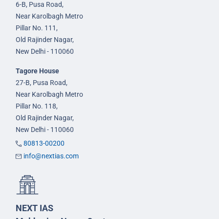
6-B, Pusa Road,
Near Karolbagh Metro
Pillar No. 111,
Old Rajinder Nagar,
New Delhi - 110060
Tagore House
27-B, Pusa Road,
Near Karolbagh Metro
Pillar No. 118,
Old Rajinder Nagar,
New Delhi - 110060
80813-00200
info@nextias.com
NEXT IAS