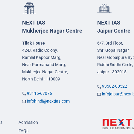
NEXT IAS
NEXT IAS
Mukherjee Nagar Centre
Jaipur Centre
Tilak House
6/7, 3rd Floor,
42-B, Radio Colony,
Shri Gopal Nagar,
Ramlal Kapoor Marg,
Near Gopalpura By
Near Parmanand Marg,
Riddhi Siddhi Circle,
Mukherjee Nagar Centre,
Jaipur - 302015
North Delhi - 110009
93582-00522
93116-67076
infojaipur@next
infohindi@nextias.com
es
Admission
FAQs