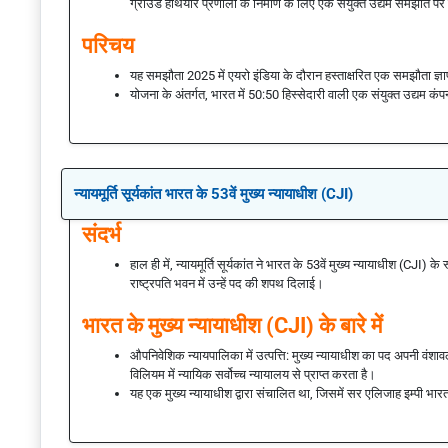
ग्राउंड हथियार प्रणाली के निर्माण के लिए एक संयुक्त उद्यम समझौते पर ह
परिचय
यह समझौता 2025 में एयरो इंडिया के दौरान हस्ताक्षरित एक समझौता ज
योजना के अंतर्गत, भारत में 50:50 हिस्सेदारी वाली एक संयुक्त उद्यम क
न्यायमूर्ति सूर्यकांत भारत के 53वें मुख्य न्यायाधीश (CJI)
संदर्भ
हाल ही में, न्यायमूर्ति सूर्यकांत ने भारत के 53वें मुख्य न्यायाधीश (CJI) के
राष्ट्रपति भवन में उन्हें पद की शपथ दिलाई।
भारत के मुख्य न्यायाधीश (CJI) के बारे में
औपनिवेशिक न्यायपालिका में उत्पत्ति: मुख्य न्यायाधीश का पद अपनी वंशाव
विलियम में न्यायिक सर्वोच्च न्यायालय से प्राप्त करता है।
यह एक मुख्य न्यायाधीश द्वारा संचालित था, जिसमें सर एलिजाह इम्पी भार