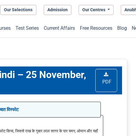
Our Selections
Admission
Our Centres
Anub
urses
Test Series
Current Affairs
Free Resources
Blog
N
Hindi – 25 November,
PDF
श्चात विस्फोट
द विस्फोट किया, जिससे राख के गुबार लाल सागर के पार यमन, ओमान और यहाँ