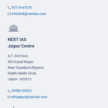
93116-67076
infohindi@nextias.com
NEXT IAS
Jaipur Centre
6/7, 3rd Floor,
Shri Gopal Nagar,
Near Gopalpura Bypass,
Riddhi Siddhi Circle,
Jaipur - 302015
93582-00522
infojaipur@nextias.com