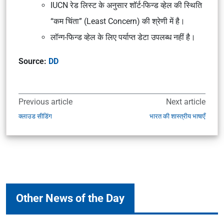
IUCN रेड लिस्ट के अनुसार शॉर्ट-फिन्ड व्हेल की स्थिति
“कम चिंता” (Least Concern) की श्रेणी में है।
लॉन्ग-फिन्ड व्हेल के लिए पर्याप्त डेटा उपलब्ध नहीं है।
Source:
DD
Previous article
Next article
क्लाउड सीडिंग
भारत की शास्त्रीय भाषाएँ
Other News of the Day