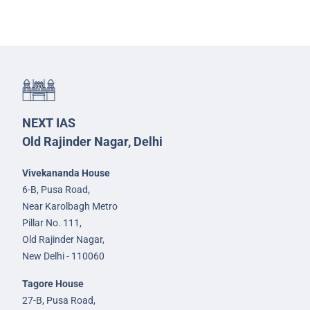
NEXT IAS
Old Rajinder Nagar, Delhi
Vivekananda House
6-B, Pusa Road,
Near Karolbagh Metro
Pillar No. 111,
Old Rajinder Nagar,
New Delhi - 110060
Tagore House
27-B, Pusa Road,