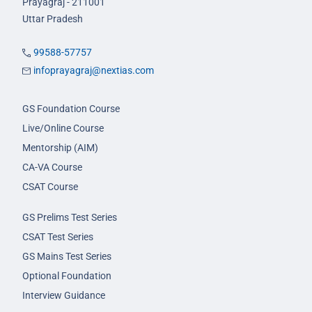
Prayagraj - 211001
Uttar Pradesh
99588-57757
infoprayagraj@nextias.com
GS Foundation Course
Live/Online Course
Mentorship (AIM)
CA-VA Course
CSAT Course
GS Prelims Test Series
CSAT Test Series
GS Mains Test Series
Optional Foundation
Interview Guidance