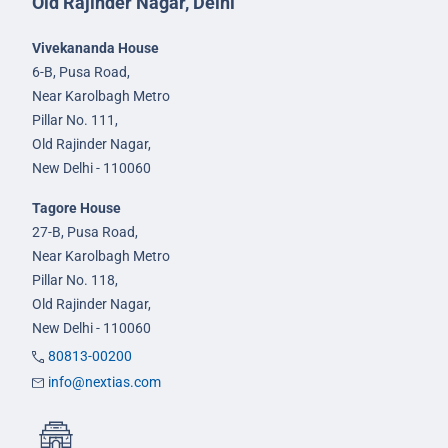
Old Rajinder Nagar, Delhi
Vivekananda House
6-B, Pusa Road,
Near Karolbagh Metro
Pillar No. 111,
Old Rajinder Nagar,
New Delhi - 110060
Tagore House
27-B, Pusa Road,
Near Karolbagh Metro
Pillar No. 118,
Old Rajinder Nagar,
New Delhi - 110060
80813-00200
info@nextias.com