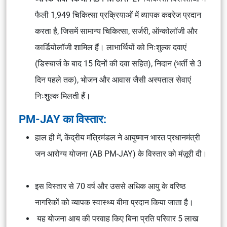
फैली 1,949 चिकित्सा प्रक्रियाओं में व्यापक कवरेज प्रदान
करता है, जिसमें सामान्य चिकित्सा, सर्जरी, ऑन्कोलॉजी और
कार्डियोलॉजी शामिल हैं। लाभार्थियों को निःशुल्क दवाएं
(डिस्चार्ज के बाद 15 दिनों की दवा सहित), निदान (भर्ती से 3
दिन पहले तक), भोजन और आवास जैसी अस्पताल सेवाएं
निःशुल्क मिलती हैं।
PM-JAY का विस्तार:
हाल ही में, केंद्रीय मंत्रिमंडल ने आयुष्मान भारत प्रधानमंत्री
जन आरोग्य योजना (AB PM-JAY) के विस्तार को मंज़ूरी दी।
इस विस्तार से 70 वर्ष और उससे अधिक आयु के वरिष्ठ
नागरिकों को व्यापक स्वास्थ्य बीमा प्रदान किया जाता है।
यह योजना आय की परवाह किए बिना प्रति परिवार 5 लाख