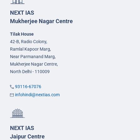
NEXT IAS
Mukherjee Nagar Centre
Tilak House
42-B, Radio Colony,
Ramlal Kapoor Marg,
Near Parmanand Marg,
Mukherjee Nagar Centre,
North Delhi - 110009
93116-67076
infohindi@nextias.com
NEXT IAS
Jaipur Centre