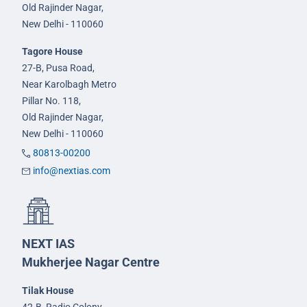
Old Rajinder Nagar,
New Delhi - 110060
Tagore House
27-B, Pusa Road,
Near Karolbagh Metro
Pillar No. 118,
Old Rajinder Nagar,
New Delhi - 110060
80813-00200
info@nextias.com
NEXT IAS
Mukherjee Nagar Centre
Tilak House