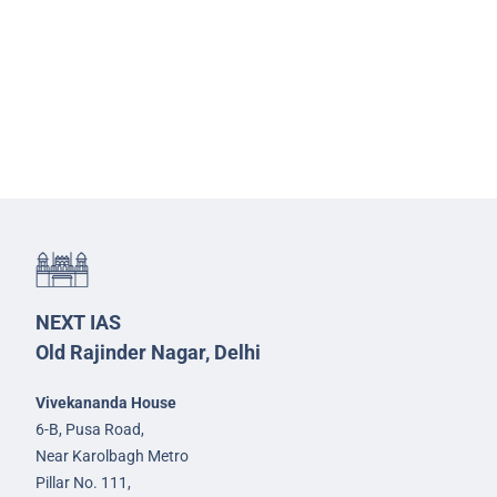
NEXT IAS
Old Rajinder Nagar, Delhi
Vivekananda House
6-B, Pusa Road,
Near Karolbagh Metro
Pillar No. 111,