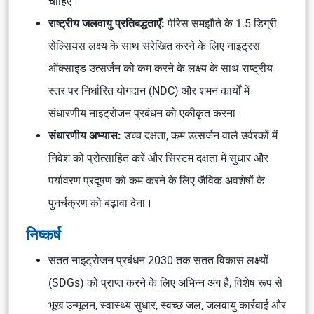
चाहिए।
राष्ट्रीय जलवायु प्रतिबद्धताएँ:
पेरिस समझौते के 1.5 डिग्री
सेल्सियस लक्ष्य के साथ संरेखित करने के लिए नाइट्रस
ऑक्साइड उत्सर्जन को कम करने के लक्ष्य के साथ राष्ट्रीय
स्तर पर निर्धारित योगदान (NDC) और शमन कार्यों में
संधारणीय नाइट्रोजन प्रबंधन को एकीकृत करना।
संधारणीय अभ्यास:
उच्च दक्षता, कम उत्सर्जन वाले उर्वरकों में
निवेश को प्रोत्साहित करें और सिस्टम दक्षता में सुधार और
पर्यावरण प्रदूषण को कम करने के लिए जैविक अवशेषों के
पुनर्चक्रण को बढ़ावा देना।
निष्कर्ष
सतत नाइट्रोजन प्रबंधन 2030 तक सतत विकास लक्ष्यों
(SDGs) को प्राप्त करने के लिए अभिन्न अंग है, विशेष रूप से
भूख उन्मूलन, स्वास्थ्य सुधार, स्वच्छ जल, जलवायु कार्रवाई और