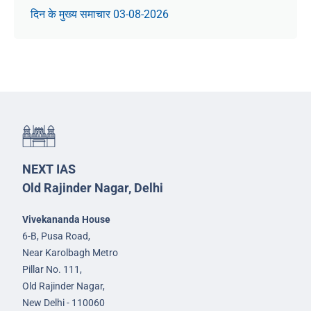
दिन के मुख्य समाचार 03-08-2026
NEXT IAS
Old Rajinder Nagar, Delhi
Vivekananda House
6-B, Pusa Road,
Near Karolbagh Metro
Pillar No. 111,
Old Rajinder Nagar,
New Delhi - 110060