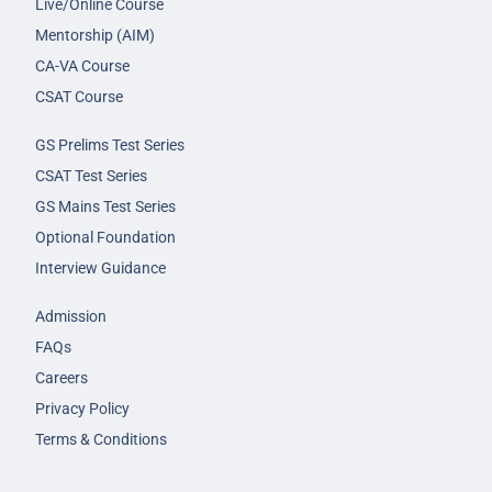
Live/Online Course
Mentorship (AIM)
CA-VA Course
CSAT Course
GS Prelims Test Series
CSAT Test Series
GS Mains Test Series
Optional Foundation
Interview Guidance
Admission
FAQs
Careers
Privacy Policy
Terms & Conditions