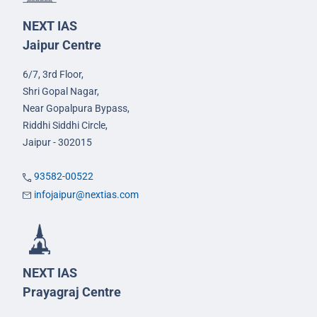
NEXT IAS
Jaipur Centre
6/7, 3rd Floor,
Shri Gopal Nagar,
Near Gopalpura Bypass,
Riddhi Siddhi Circle,
Jaipur - 302015
93582-00522
infojaipur@nextias.com
NEXT IAS
Prayagraj Centre