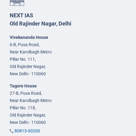
NEXT IAS
Old Rajinder Nagar, Delhi
Vivekananda House
6-B, Pusa Road,
Near Karolbagh Metro
Pillar No. 111,
Old Rajinder Nagar,
New Delhi - 110060
Tagore House
27-B, Pusa Road,
Near Karolbagh Metro
Pillar No. 118,
Old Rajinder Nagar,
New Delhi - 110060
80813-00200