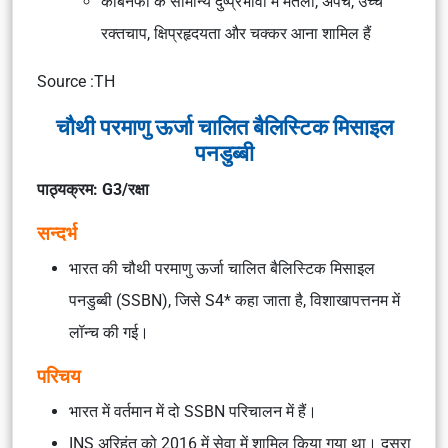
कोबेनफी के सामान्य दुष्प्रभावों में मतली, अपच, उच्च
रक्तचाप, क्षिप्रहृदयता और चक्कर आना शामिल हैं
Source :TH
चौथी परमाणु ऊर्जा चालित बैलिस्टिक मिसाइल
पनडुब्बी
पाठ्यक्रम: G3/रक्षा
सन्दर्भ
भारत की चौथी परमाणु ऊर्जा चालित बैलिस्टिक मिसाइल
पनडुब्बी (SSBN), जिसे S4* कहा जाता है, विशाखापत्तनम में
लॉन्च की गई।
परिचय
भारत में वर्तमान में दो SSBN परिचालन में हैं।
INS अरिहंत को 2016 में सेवा में शामिल किया गया था। दूसरा