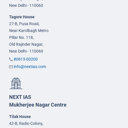
New Delhi - 110060
Tagore House
27-B, Pusa Road,
Near Karolbagh Metro
Pillar No. 118,
Old Rajinder Nagar,
New Delhi - 110060
80813-00200
info@nextias.com
NEXT IAS
Mukherjee Nagar Centre
Tilak House
42-B, Radio Colony,