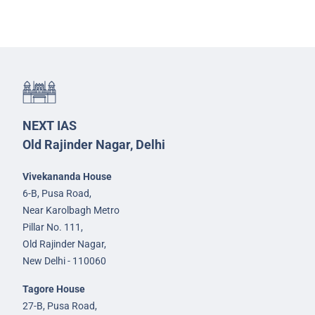
NEXT IAS
Old Rajinder Nagar, Delhi
Vivekananda House
6-B, Pusa Road,
Near Karolbagh Metro
Pillar No. 111,
Old Rajinder Nagar,
New Delhi - 110060
Tagore House
27-B, Pusa Road,