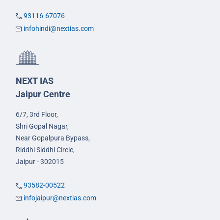
93116-67076
infohindi@nextias.com
NEXT IAS
Jaipur Centre
6/7, 3rd Floor,
Shri Gopal Nagar,
Near Gopalpura Bypass,
Riddhi Siddhi Circle,
Jaipur - 302015
93582-00522
infojaipur@nextias.com