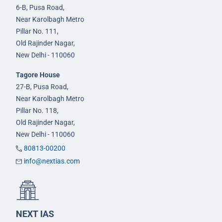
6-B, Pusa Road,
Near Karolbagh Metro
Pillar No. 111,
Old Rajinder Nagar,
New Delhi - 110060
Tagore House
27-B, Pusa Road,
Near Karolbagh Metro
Pillar No. 118,
Old Rajinder Nagar,
New Delhi - 110060
80813-00200
info@nextias.com
NEXT IAS