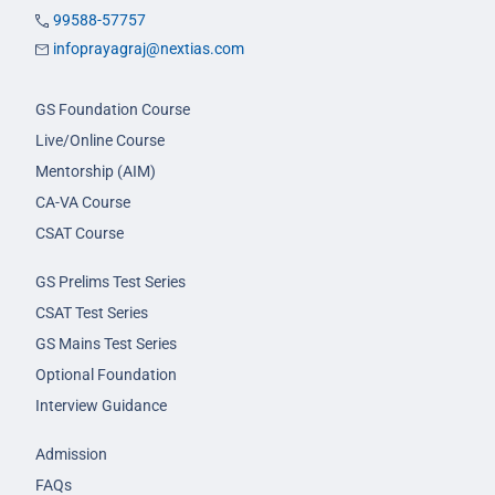
99588-57757
infoprayagraj@nextias.com
GS Foundation Course
Live/Online Course
Mentorship (AIM)
CA-VA Course
CSAT Course
GS Prelims Test Series
CSAT Test Series
GS Mains Test Series
Optional Foundation
Interview Guidance
Admission
FAQs