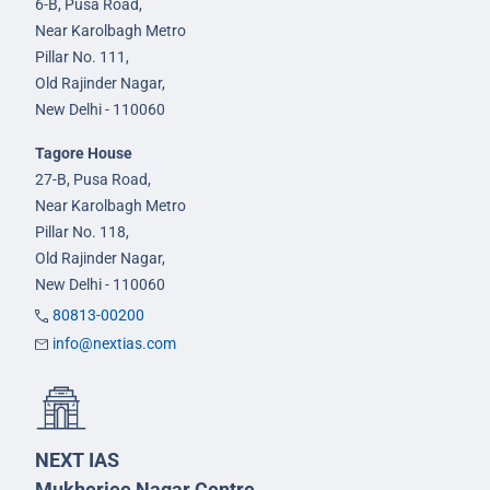
6-B, Pusa Road,
Near Karolbagh Metro
Pillar No. 111,
Old Rajinder Nagar,
New Delhi - 110060
Tagore House
27-B, Pusa Road,
Near Karolbagh Metro
Pillar No. 118,
Old Rajinder Nagar,
New Delhi - 110060
80813-00200
info@nextias.com
NEXT IAS
Mukherjee Nagar Centre