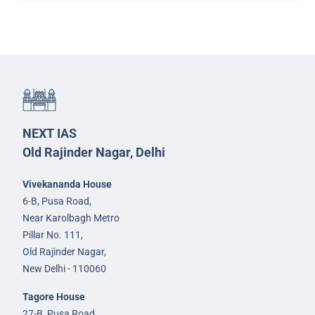
NEXT IAS
Old Rajinder Nagar, Delhi
Vivekananda House
6-B, Pusa Road,
Near Karolbagh Metro
Pillar No. 111,
Old Rajinder Nagar,
New Delhi - 110060
Tagore House
27-B, Pusa Road,