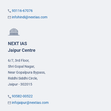
93116-67076
infohindi@nextias.com
NEXT IAS
Jaipur Centre
6/7, 3rd Floor,
Shri Gopal Nagar,
Near Gopalpura Bypass,
Riddhi Siddhi Circle,
Jaipur - 302015
93582-00522
infojaipur@nextias.com