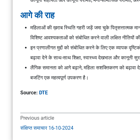
कानूनी सहायता और कानूनी परामर्श, मनो-सामाजिक परामर्श, अ
आगे की राह
महिलाओं की ख़राब स्थिति गहरी जड़ें जमा चुके पितृसत्तात्मक म
विशिष्ट आवश्यकताओं को संबोधित करने वाली लक्षित नीतियों क
इन प्रणालीगत मुद्दों को संबोधित करने के लिए एक व्यापक दृष्ट
बढ़ावा देने के साथ-साथ शिक्षा, स्वास्थ्य देखभाल और कानूनी सुरक
लैंगिक समानता को आगे बढ़ाने, महिला सशक्तिकरण को बढ़ावा द
बजटिंग एक महत्वपूर्ण उपकरण है।
Source:
DTE
Previous article
संक्षिप्त समाचार 16-10-2024