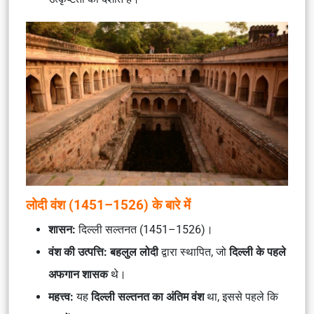
लोदी वंश (1451–1526) के बारे में
शासन:
दिल्ली सल्तनत (1451–1526)।
वंश की उत्पत्ति:
बहलुल लोदी
द्वारा स्थापित, जो
दिल्ली के पहले
अफगान शासक
थे।
महत्त्व:
यह
दिल्ली सल्तनत का अंतिम वंश
था, इससे पहले कि