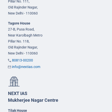
Pillar No. 111,
Old Rajinder Nagar,
New Delhi - 110060
Tagore House
27-B, Pusa Road,
Near Karolbagh Metro
Pillar No. 118,
Old Rajinder Nagar,
New Delhi - 110060
80813-00200
info@nextias.com
NEXT IAS
Mukherjee Nagar Centre
Tilak House