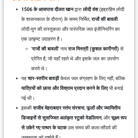
1506 के आसपास दौलत खान
द्वारा
लोदी वंश
(इब्राहिम लोदी
के शासनकाल के दौरान) के समय निर्मित,
राजों की बावली
लोदी-युग की वास्तुकला और पारंपरिक जल इंजीनियरिंग का
एक उत्कृष्ट उदाहरण है।
‘
राजों की बावली
’ नाम
राज मिस्त्री (कुशल कारीगरों)
से
प्रेरित है, जो यहाँ रहते थे और इसके जल का उपयोग
करते थे।
यह
चार-स्तरीय बावड़ी
केवल जल संग्रहण के लिए नहीं, बल्कि
यात्रियों को छाया और विश्राम प्रदान करने के लिए
भी बनाई
गई थी।
इसकी
सजीव मेहराबदार स्तंभ संरचना
,
फूलों और ज्यामितीय
डिजाइनों से सुसज्जित अलंकृत स्टुको मेडलियन
, और
सूक्ष्म रूप
से उकेरे गए पत्थर के घटक
उस समय की कला-सौंदर्य की
उत्कृष्टता को दर्शाते हैं।