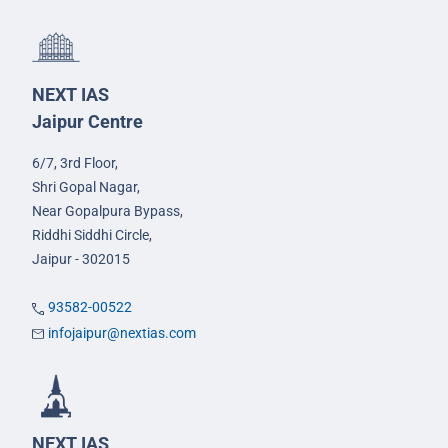
NEXT IAS
Jaipur Centre
6/7, 3rd Floor,
Shri Gopal Nagar,
Near Gopalpura Bypass,
Riddhi Siddhi Circle,
Jaipur - 302015
93582-00522
infojaipur@nextias.com
NEXT IAS