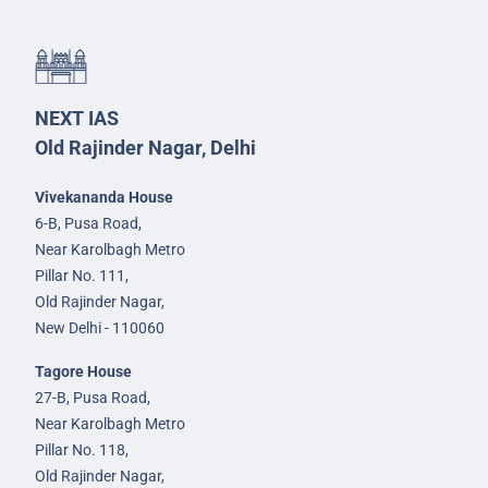
NEXT IAS
Old Rajinder Nagar, Delhi
Vivekananda House
6-B, Pusa Road,
Near Karolbagh Metro
Pillar No. 111,
Old Rajinder Nagar,
New Delhi - 110060
Tagore House
27-B, Pusa Road,
Near Karolbagh Metro
Pillar No. 118,
Old Rajinder Nagar,