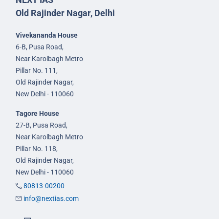
Old Rajinder Nagar, Delhi
Vivekananda House
6-B, Pusa Road,
Near Karolbagh Metro
Pillar No. 111,
Old Rajinder Nagar,
New Delhi - 110060
Tagore House
27-B, Pusa Road,
Near Karolbagh Metro
Pillar No. 118,
Old Rajinder Nagar,
New Delhi - 110060
80813-00200
info@nextias.com