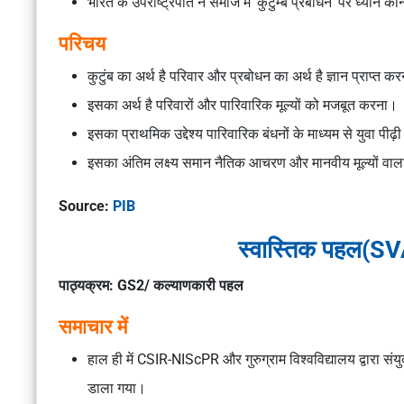
भारत के उपराष्ट्रपति ने समाज में ‘कुटुम्ब प्रबोधन’ पर ध्यान के
परिचय
कुटुंब का अर्थ है परिवार और प्रबोधन का अर्थ है ज्ञान प्राप्त 
इसका अर्थ है परिवारों और पारिवारिक मूल्यों को मजबूत करना।
इसका प्राथमिक उद्देश्य पारिवारिक बंधनों के माध्यम से युवा पीढ़ी
इसका अंतिम लक्ष्य समान नैतिक आचरण और मानवीय मूल्यों वा
Source:
PIB
स्वास्तिक पहल(SV
पाठ्यक्रम: GS2/ कल्याणकारी पहल
समाचार में
हाल ही में CSIR-NIScPR और गुरुग्राम विश्वविद्यालय द्वारा सं
डाला गया।