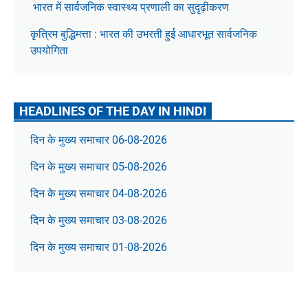
भारत में सार्वजनिक स्वास्थ्य प्रणाली का सुदृढ़ीकरण
कृत्रिम बुद्धिमत्ता : भारत की उभरती हुई आधारभूत सार्वजनिक
उपयोगिता
HEADLINES OF THE DAY IN HINDI
दिन के मुख्य समाचार 06-08-2026
दिन के मुख्य समाचार 05-08-2026
दिन के मुख्य समाचार 04-08-2026
दिन के मुख्य समाचार 03-08-2026
दिन के मुख्य समाचार 01-08-2026