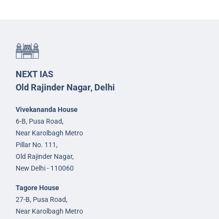
NEXT IAS
Old Rajinder Nagar, Delhi
Vivekananda House
6-B, Pusa Road,
Near Karolbagh Metro
Pillar No. 111,
Old Rajinder Nagar,
New Delhi - 110060
Tagore House
27-B, Pusa Road,
Near Karolbagh Metro