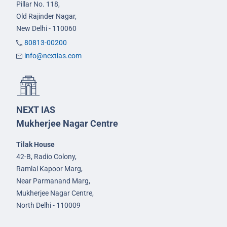
Pillar No. 118,
Old Rajinder Nagar,
New Delhi - 110060
80813-00200
info@nextias.com
NEXT IAS
Mukherjee Nagar Centre
Tilak House
42-B, Radio Colony,
Ramlal Kapoor Marg,
Near Parmanand Marg,
Mukherjee Nagar Centre,
North Delhi - 110009