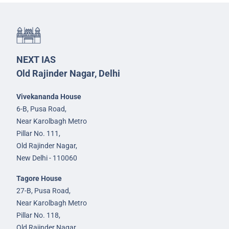
NEXT IAS
Old Rajinder Nagar, Delhi
Vivekananda House
6-B, Pusa Road,
Near Karolbagh Metro
Pillar No. 111,
Old Rajinder Nagar,
New Delhi - 110060
Tagore House
27-B, Pusa Road,
Near Karolbagh Metro
Pillar No. 118,
Old Rajinder Nagar,