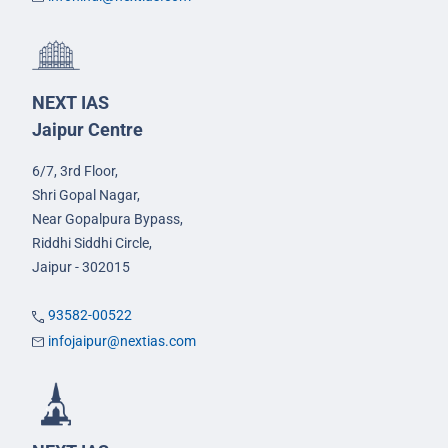
NEXT IAS
Jaipur Centre
6/7, 3rd Floor,
Shri Gopal Nagar,
Near Gopalpura Bypass,
Riddhi Siddhi Circle,
Jaipur - 302015
93582-00522
infojaipur@nextias.com