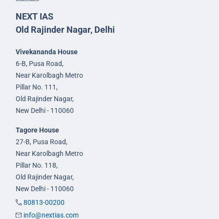
NEXT IAS
Old Rajinder Nagar, Delhi
Vivekananda House
6-B, Pusa Road,
Near Karolbagh Metro
Pillar No. 111,
Old Rajinder Nagar,
New Delhi - 110060
Tagore House
27-B, Pusa Road,
Near Karolbagh Metro
Pillar No. 118,
Old Rajinder Nagar,
New Delhi - 110060
80813-00200
info@nextias.com