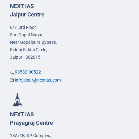
NEXT IAS
Jaipur Centre
6/7, 3rd Floor,
Shri Gopal Nagar,
Near Gopalpura Bypass,
Riddhi Siddhi Circle,
Jaipur - 302015
93582-00522
infojaipur@nextias.com
NEXT IAS
Prayagraj Centre
13A/1B, KP Complex,