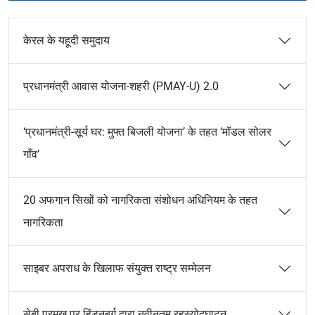
केरल के यहूदी समुदाय
प्रधानमंत्री आवास योजना-शहरी (PMAY-U) 2.0
‘प्रधानमंत्री-सूर्य घर: मुफ्त बिजली योजना’ के तहत ‘मॉडल सोलर
गाँव’
20 अफगान सिखों को नागरिकता संशोधन अधिनियम के तहत
नागरिकता
साइबर अपराध के खिलाफ संयुक्त राष्ट्र सम्मेलन
सेबी प्रमुख पर हिंडनबर्ग द्वारा नवीनतम रहस्योद्घाटन