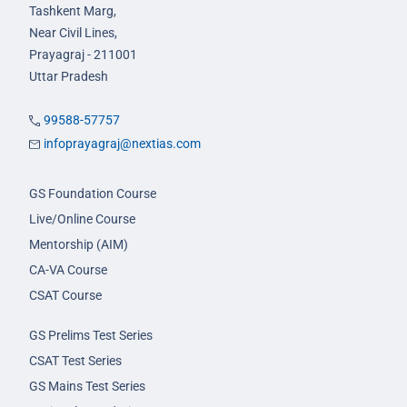
Tashkent Marg,
Near Civil Lines,
Prayagraj - 211001
Uttar Pradesh
99588-57757
infoprayagraj@nextias.com
GS Foundation Course
Live/Online Course
Mentorship (AIM)
CA-VA Course
CSAT Course
GS Prelims Test Series
CSAT Test Series
GS Mains Test Series