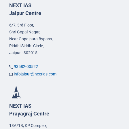
NEXT IAS
Jaipur Centre
6/7, 3rd Floor,
Shri Gopal Nagar,
Near Gopalpura Bypass,
Riddhi Siddhi Circle,
Jaipur - 302015
93582-00522
infojaipur@nextias.com
NEXT IAS
Prayagraj Centre
13A/1B, KP Complex,