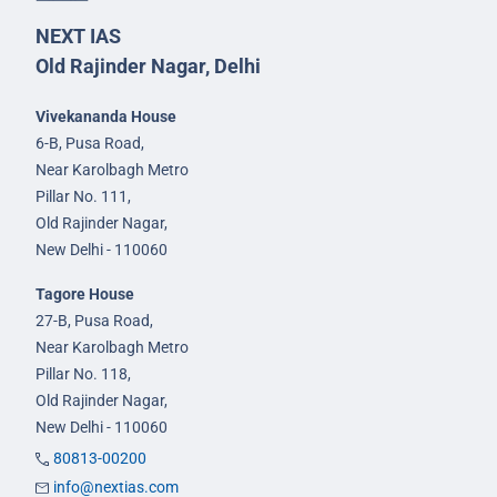
NEXT IAS
Old Rajinder Nagar, Delhi
Vivekananda House
6-B, Pusa Road,
Near Karolbagh Metro
Pillar No. 111,
Old Rajinder Nagar,
New Delhi - 110060
Tagore House
27-B, Pusa Road,
Near Karolbagh Metro
Pillar No. 118,
Old Rajinder Nagar,
New Delhi - 110060
80813-00200
info@nextias.com