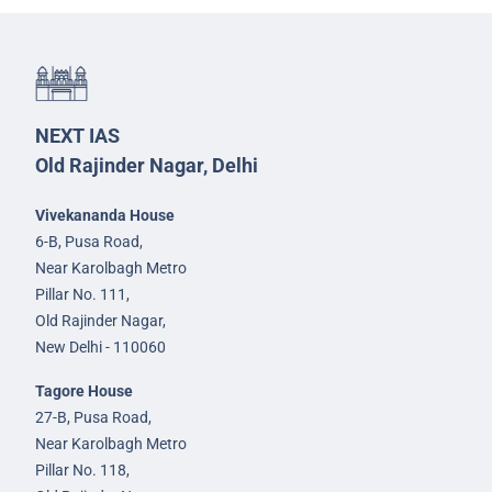
NEXT IAS
Old Rajinder Nagar, Delhi
Vivekananda House
6-B, Pusa Road,
Near Karolbagh Metro
Pillar No. 111,
Old Rajinder Nagar,
New Delhi - 110060
Tagore House
27-B, Pusa Road,
Near Karolbagh Metro
Pillar No. 118,