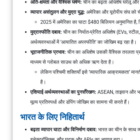
अति-क्षमता और वैश्विक घर्षण:
चीन का बढ़ता अधिशेष घरेलू और अ
व्यापार असंतुलन और मुद्रा युद्ध:
अमेरिका और यूरोपीय संघ को ची
2025 में अमेरिका का घाटा $480 बिलियन अनुमानित है, जि
मुद्रास्फीति दबाव:
चीन का निर्यात-प्रेरित अधिशेष (EVs, स्टील
अर्थव्यवस्थाओं में ‘आयातित अपस्फीति’ का जोखिम बढ़ रहा है।
भूराजनीतिक प्रभाव:
चीन का अधिशेष उसकी वैश्विक तरलता प्रभु
माध्यम से ग्लोबल साउथ को अधिक ऋण देता है।
लेकिन पश्चिमी शक्तियाँ इसे ‘व्यापारिक आक्रामकता’ मान
है।
एशियाई अर्थव्यवस्थाओं का पुनर्संरेखण:
ASEAN, ताइवान और भारत 
मूल्य प्रतिस्पर्धा और डंपिंग जोखिम का सामना भी करते हैं।
भारत के लिए निहितार्थ
बढ़ता व्यापार घाटा और विनिर्माण दबाव:
भारत का चीन के साथ व्
इलेक्ट्रॉनिक्स, सौर घटक और APIs का आयात बढ़ा।