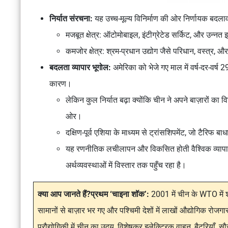
निर्यात संरचना:
यह उच्च-मूल्य विनिर्माण की ओर निर्णायक बदलाव
मजबूत क्षेत्र: ऑटोमोबाइल, इंटीग्रेटेड सर्किट, और उन्नत 
कमजोर क्षेत्र: श्रम-प्रधान उद्योग जैसे परिधान, वस्त्र, 
बदलता व्यापार भूगोल:
अमेरिका को भेजे गए माल में वर्ष-दर-वर
कारण।
लेकिन कुल निर्यात बढ़ा क्योंकि चीन ने अपने बाज़ारों 
ओर।
दक्षिण-पूर्व एशिया के माध्यम से ट्रांसशिपमेंट, जो टैरिफ 
यह रणनीतिक लचीलापन और विकसित होती वैश्विक व्यापार 
अर्थव्यवस्थाओं में विस्तार तक पहुँच रहा है।
क्या आप जानते हैं?
प्रथम ‘चाइना शॉक’:
2001 में चीन के WTO में श
सामानों से बाज़ार भर गए और पश्चिमी देशों में लाखों औद्योगिक रोजग
प्रौद्योगिकी में चीन का उदय, विशेषकर इलेक्ट्रिक वाहन, बैटरियाँ, स