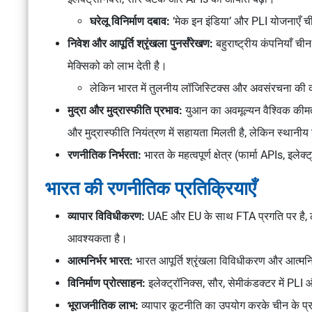
घरेलू विनिर्माण दबाव:
‘मेक इन इंडिया’ और PLI योजनाएँ चीन
निवेश और आपूर्ति श्रृंखला पुनर्संरेखण:
बहुराष्ट्रीय कंपनियाँ 
मेक्सिको को लाभ देती है।
लेकिन भारत में तुलनीय लॉजिस्टिक्स और अवसंरचना की कम
मुद्रा और मुद्रास्फीति प्रभाव:
युआन का अवमूल्यन वैश्विक कीमतो
और मुद्रास्फीति नियंत्रण में सहायता मिलती है, लेकिन स्थानीय 
रणनीतिक निर्भरता:
भारत के महत्वपूर्ण क्षेत्र (फार्मा APIs, इलेक
भारत की रणनीतिक प्रतिक्रियाएँ
व्यापार विविधीकरण:
UAE और EU के साथ FTA प्रगति पर है, ले
आवश्यकता है।
आत्मनिर्भर भारत:
भारत आपूर्ति श्रृंखला विविधीकरण और आत्मनिर
विनिर्माण प्रोत्साहन:
इलेक्ट्रॉनिक्स, सौर, सेमीकंडक्टर में PL
भूराजनीतिक लाभ:
व्यापार कूटनीति का उपयोग करके चीन के प