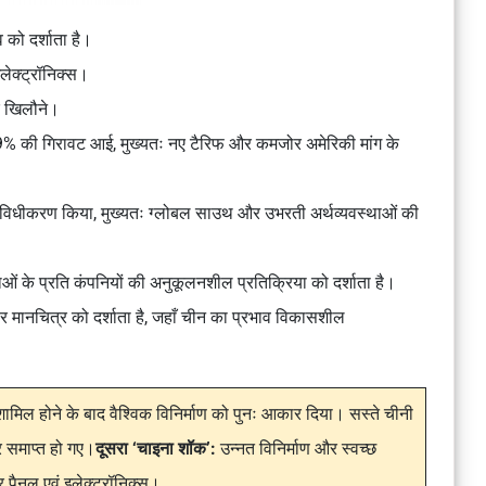
 को दर्शाता है।
इलेक्ट्रॉनिक्स।
और खिलौने।
्ष 29% की गिरावट आई, मुख्यतः नए टैरिफ और कमजोर अमेरिकी मांग के
का विविधीकरण किया, मुख्यतः ग्लोबल साउथ और उभरती अर्थव्यवस्थाओं की
बाधाओं के प्रति कंपनियों की अनुकूलनशील प्रतिक्रिया को दर्शाता है।
मानचित्र को दर्शाता है, जहाँ चीन का प्रभाव विकासशील
ामिल होने के बाद वैश्विक विनिर्माण को पुनः आकार दिया। सस्ते चीनी
ार समाप्त हो गए।
दूसरा ‘चाइना शॉक’:
उन्नत विनिर्माण और स्वच्छ
ौर पैनल एवं इलेक्ट्रॉनिक्स।