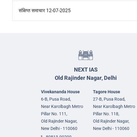
संक्षिप्त समाचार 12-07-2025
NEXT IAS
Old Rajinder Nagar, Delhi
Vivekananda House
Tagore House
6-B, Pusa Road,
27-B, Pusa Road,
Near Karolbagh Metro
Near Karolbagh Metro
Pillar No. 111,
Pillar No. 118,
Old Rajinder Nagar,
Old Rajinder Nagar,
New Delhi - 110060
New Delhi - 110060