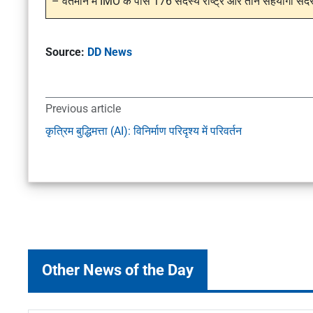
– वर्तमान में IMO के पास 176 सदस्य राष्ट्र और तीन सहयोगी सदस्
Source:
DD News
Previous article
कृत्रिम बुद्धिमत्ता (AI): विनिर्माण परिदृश्य में परिवर्तन
Other News of the Day