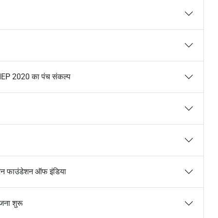
िए NEP 2020 का पंच संकल्प
ुलेशन फाउंडेशन ऑफ इंडिया
जना शुरू