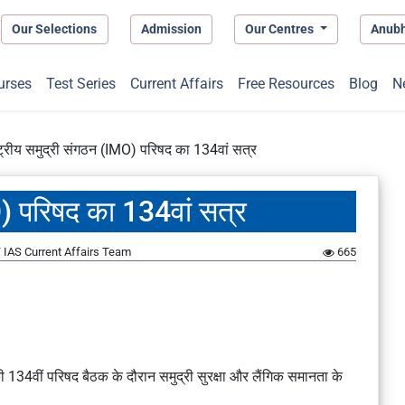
Our Selections
Admission
Our Centres
Anub
urses
Test Series
Current Affairs
Free Resources
Blog
N
ाष्ट्रीय समुद्री संगठन (IMO) परिषद का 134वां सत्र
MO) परिषद का 134वां सत्र
IAS Current Affairs Team
665
 134वीं परिषद बैठक के दौरान समुद्री सुरक्षा और लैंगिक समानता के