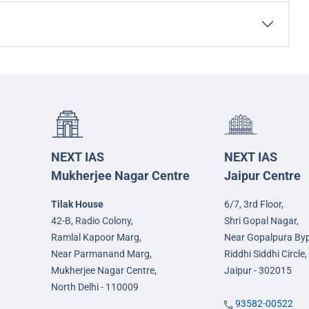
NEXT IAS
NEXT IAS
Mukherjee Nagar Centre
Jaipur Centre
Tilak House
6/7, 3rd Floor,
42-B, Radio Colony,
Shri Gopal Nagar,
Ramlal Kapoor Marg,
Near Gopalpura By
Near Parmanand Marg,
Riddhi Siddhi Circle,
Mukherjee Nagar Centre,
Jaipur - 302015
North Delhi - 110009
93582-00522