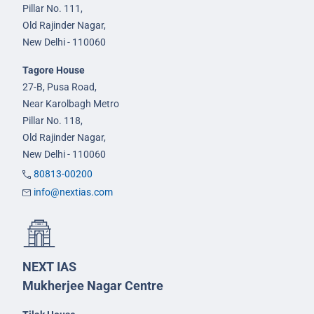
Pillar No. 111,
Old Rajinder Nagar,
New Delhi - 110060
Tagore House
27-B, Pusa Road,
Near Karolbagh Metro
Pillar No. 118,
Old Rajinder Nagar,
New Delhi - 110060
80813-00200
info@nextias.com
NEXT IAS
Mukherjee Nagar Centre