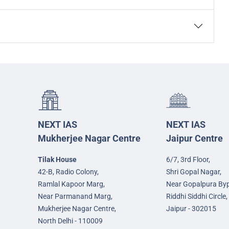
NEXT IAS
NEXT IAS
Mukherjee Nagar Centre
Jaipur Centre
Tilak House
6/7, 3rd Floor,
42-B, Radio Colony,
Shri Gopal Nagar,
Ramlal Kapoor Marg,
Near Gopalpura By
Near Parmanand Marg,
Riddhi Siddhi Circle,
Mukherjee Nagar Centre,
Jaipur - 302015
North Delhi - 110009