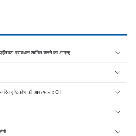
ियो-जूलियट’ प्रावधान शामिल करने का आग्रह
आधारित दृष्टिकोण की आवश्यकता: CII
़ेगी