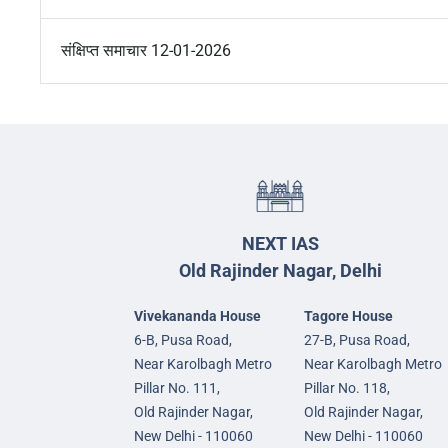
संक्षिप्त समाचार 12-01-2026
NEXT IAS
Old Rajinder Nagar, Delhi
Vivekananda House
Tagore House
6-B, Pusa Road,
27-B, Pusa Road,
Near Karolbagh Metro
Near Karolbagh Metro
Pillar No. 111,
Pillar No. 118,
Old Rajinder Nagar,
Old Rajinder Nagar,
New Delhi - 110060
New Delhi - 110060