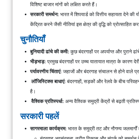
विशिष्ट बाजार मांगों को लक्षित करते हैं।
सरकारी समर्थन:
भारत में शिपयार्ड को वित्तीय सहायता देने की
केंद्रित करने जैसी नीतियां इस क्षेत्र की वृद्धि को प्रोत्साहित कर
चुनौतियाँ
बुनियादी ढांचे की कमी:
कुछ बंदरगाहों पर अपर्याप्त और पुराने ढां
भीड़भाड़:
प्रमुख बंदरगाहों पर उच्च यातायात मात्रा के कारण देरी
पर्यावरणीय चिंताएं:
जहाजों और बंदरगाह संचालन से होने वाले प्रदू
लॉजिस्टिक्स बाधाएं:
बंदरगाहों, सड़कों और रेलवे के बीच परिव
है।
वैश्विक प्रतिस्पर्धा:
अन्य वैश्विक समुद्री केंद्रों से बढ़ती प
सरकारी पहलें
सागरमाला कार्यक्रम:
भारत के समुद्री तट और नौगम्य जलमार्गों
बंदरगाह अवसंरचना, तटीय विकास और संपर्क को समर्थन द