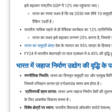
इसे बढ़ाकर राष्ट्रीय GDP में 12% तक पहुंचाया जाए।
भारत का स्पष्ट लक्ष्य है कि वह 2030 तक शीर्ष 10 समुद्री 
रैंकिंग 16वीं है।
भारतीय नाविक पहले से ही वैश्विक कार्यबल का 12% प्रतिनिधित्
भारत का लक्ष्य इसे बढ़ाकर लगभग 25% करना है, जिससे 
भारत का समुद्री क्षेत्र
देश के व्यापार का 95% मात्रा के हिसाब से
FY24 में भारतीय बंदरगाहों पर माल प्रबंधन में 4.45% की वृद्
भारत में जहाज निर्माण उद्योग की वृद्धि के प
रणनीतिक स्थिति:
भारत का विस्तृत समुद्री तट और प्रमुख शिपिंग
जिससे परिवहन लागत एवं टर्नअराउंड समय कम होता है।
प्रतिस्पर्धी श्रम लागत:
भारत अन्य जहाज निर्माण देशों की तुलना
के लिए आकर्षक विकल्प बनता है।
विशेष क्षेत्रों पर ध्यान:
भारतीय शिपयार्ड ऑफशोर सपोर्ट वेसल्स, ड्रेज