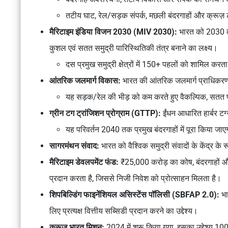
तटीय घाट, रेल/सड़क संपर्क, मछली बंदरगाहों और क्रूज़ 
मैरिटाइम इंडिया विजन 2030 (MIV 2030):
भारत को 2030 तक 
कुशल एवं सतत समुद्री पारिस्थितिकी तंत्र बनाने का लक्ष्य।
दस प्रमुख समुद्री क्षेत्रों में 150+ पहलों को शामिल करता
आंतरिक जलमार्ग विकास:
भारत की आंतरिक जलमार्ग प्राधिकरण (
यह सड़क/रेल की भीड़ को कम करते हुए वैकल्पिक, सतत 
ग्रीन टग ट्रांजिशन प्रोग्राम (GTTP):
ईंधन आधारित हार्बर टग
यह परिवर्तन 2040 तक प्रमुख बंदरगाहों में पूरा किया जा
सागरमंथन संवाद:
भारत को वैश्विक समुद्री संवादों के केंद्र के
मैरिटाइम डेवलपमेंट फंड:
₹25,000 करोड़ का कोष, बंदरगाहों औ
प्रदान करता है, जिससे निजी निवेश को प्रोत्साहन मिलता है।
शिपबिल्डिंग फाइनेंशियल असिस्टेंस पॉलिसी (SBFAP 2.0):
भार
लिए प्रत्यक्ष वित्तीय सब्सिडी प्रदान करने का उद्देश्य।
क्रूज़ भारत मिशन:
2024 में शुरू किया गया, इसका उद्देश्य 100