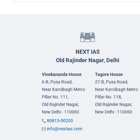
NEXT IAS
Old Rajinder Nagar, Delhi
Vivekananda House
Tagore House
6-B, Pusa Road,
27-B, Pusa Road,
Near Karolbagh Metro
Near Karolbagh Metro
Pillar No. 111,
Pillar No. 118,
Old Rajinder Nagar,
Old Rajinder Nagar,
New Delhi - 110060
New Delhi - 110060
80813-00200
info@nextias.com