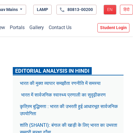
hav Mains
LAMP
80813-00200
EN
हिंदी
ew
Portals
Gallery
Contact Us
Student Login
EDITORIAL ANALYSIS IN HINDI
भारत की मुक्त व्यापार समझौता रणनीति में समस्या
भारत में सार्वजनिक स्वास्थ्य प्रणाली का सुदृढ़ीकरण
कृत्रिम बुद्धिमत्ता : भारत की उभरती हुई आधारभूत सार्वजनिक
उपयोगिता
शांति (SHANTI): बंगाल की खाड़ी के लिए भारत का उभरता
समुद्री सुरक्षा ढाँचा