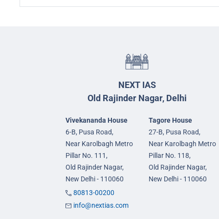
NEXT IAS
Old Rajinder Nagar, Delhi
Vivekananda House
Tagore House
6-B, Pusa Road,
27-B, Pusa Road,
Near Karolbagh Metro
Near Karolbagh Metro
Pillar No. 111,
Pillar No. 118,
Old Rajinder Nagar,
Old Rajinder Nagar,
New Delhi - 110060
New Delhi - 110060
80813-00200
info@nextias.com