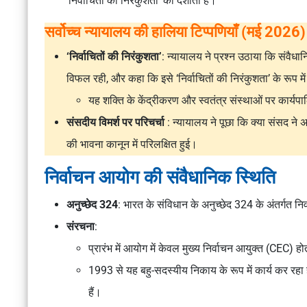
‘निर्वाचितों की निरंकुशता’ को दर्शाती है।
सर्वोच्च न्यायालय की हालिया टिप्पणियाँ (मई 2026)
‘निर्वाचितों की निरंकुशता’
: न्यायालय ने प्रश्न उठाया कि संवैधा
विफल रही, और कहा कि इसे ‘निर्वाचितों की निरंकुशता’ के रूप म
यह शक्ति के केंद्रीकरण और स्वतंत्र संस्थाओं पर कार्यपा
संसदीय विमर्श पर परिचर्चा
: न्यायालय ने पूछा कि क्या संसद ने
अ
की भावना कानून में परिलक्षित हुई।
निर्वाचन आयोग की संवैधानिक स्थिति
अनुच्छेद 324
: भारत के संविधान के अनुच्छेद 324 के अंतर्गत न
संरचना
:
प्रारंभ में आयोग में केवल मुख्य निर्वाचन आयुक्त (CEC) ह
1993 से यह बहु-सदस्यीय निकाय के रूप में कार्य कर रहा 
हैं।