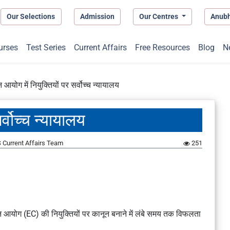
Our Selections
Admission
Our Centres
Anub
urses
Test Series
Current Affairs
Free Resources
Blog
N
न आयोग में नियुक्तियों पर सर्वोच्च न्यायालय
र्वोच्च न्यायालय
 Current Affairs Team
251
्वाचन आयोग (EC) की नियुक्तियों पर कानून बनाने में लंबे समय तक विफलता