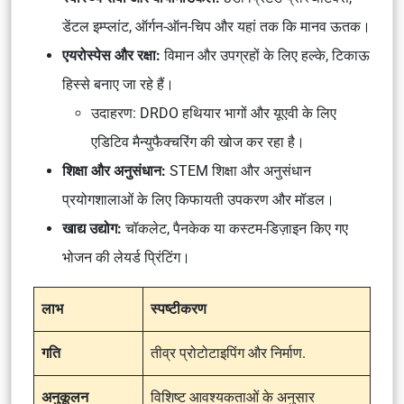
डेंटल इम्प्लांट, ऑर्गन-ऑन-चिप और यहां तक ​​कि मानव ऊतक।
एयरोस्पेस और रक्षा:
विमान और उपग्रहों के लिए हल्के, टिकाऊ
हिस्से बनाए जा रहे हैं।
उदाहरण: DRDO हथियार भागों और यूएवी के लिए
एडिटिव मैन्युफैक्चरिंग की खोज कर रहा है।
शिक्षा और अनुसंधान:
STEM शिक्षा और अनुसंधान
प्रयोगशालाओं के लिए किफायती उपकरण और मॉडल।
खाद्य उद्योग:
चॉकलेट, पैनकेक या कस्टम-डिज़ाइन किए गए
भोजन की लेयर्ड प्रिंटिंग।
लाभ
स्पष्टीकरण
गति
तीव्र प्रोटोटाइपिंग और निर्माण.
अनुकूलन
विशिष्ट आवश्यकताओं के अनुसार