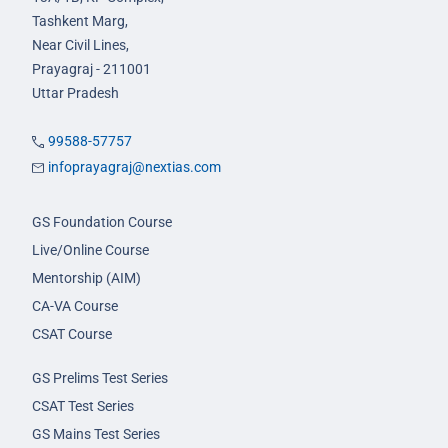
Tashkent Marg,
Near Civil Lines,
Prayagraj - 211001
Uttar Pradesh
99588-57757
infoprayagraj@nextias.com
GS Foundation Course
Live/Online Course
Mentorship (AIM)
CA-VA Course
CSAT Course
GS Prelims Test Series
CSAT Test Series
GS Mains Test Series