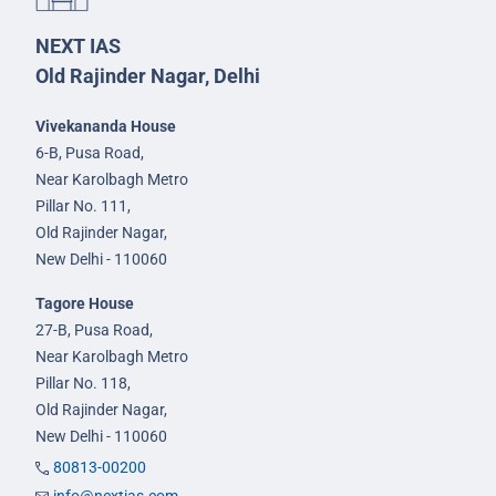
NEXT IAS
Old Rajinder Nagar, Delhi
Vivekananda House
6-B, Pusa Road,
Near Karolbagh Metro
Pillar No. 111,
Old Rajinder Nagar,
New Delhi - 110060
Tagore House
27-B, Pusa Road,
Near Karolbagh Metro
Pillar No. 118,
Old Rajinder Nagar,
New Delhi - 110060
80813-00200