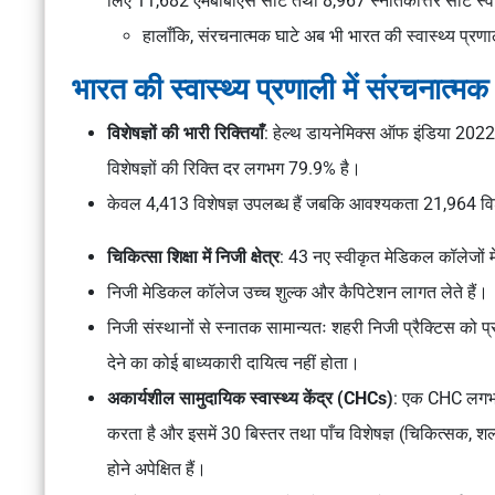
लिए 11,682 एमबीबीएस सीटें तथा 8,967 स्नातकोत्तर सीटें स्व
हालाँकि, संरचनात्मक घाटे अब भी भारत की स्वास्थ्य प्रणाल
भारत की स्वास्थ्य प्रणाली में संरचनात्मक
विशेषज्ञों की भारी रिक्तियाँ
:
हेल्थ डायनेमिक्स ऑफ इंडिया 20
विशेषज्ञों की रिक्ति दर लगभग 79.9% है।
केवल 4,413 विशेषज्ञ उपलब्ध हैं जबकि आवश्यकता 21,964 विशे
चिकित्सा शिक्षा में निजी क्षेत्र
: 43 नए स्वीकृत मेडिकल कॉलेजों में स
निजी मेडिकल कॉलेज उच्च शुल्क और कैपिटेशन लागत लेते हैं।
निजी संस्थानों से स्नातक सामान्यतः शहरी निजी प्रैक्टिस को प्राथमि
देने का कोई बाध्यकारी दायित्व नहीं होता।
अकार्यशील सामुदायिक स्वास्थ्य केंद्र (CHCs)
: एक CHC लगभग 
करता है और इसमें 30 बिस्तर तथा पाँच विशेषज्ञ (चिकित्सक, शल्य 
होने अपेक्षित हैं।