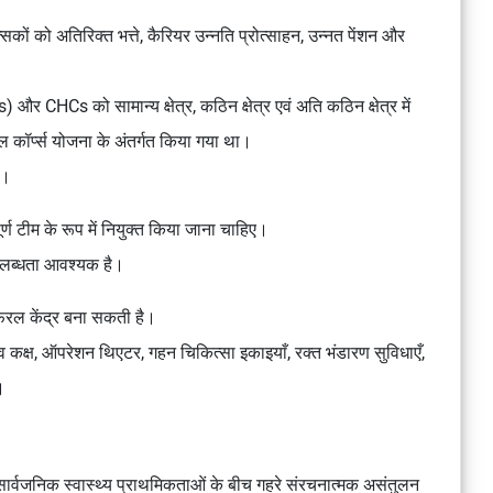
िकित्सकों को अतिरिक्त भत्ते, कैरियर उन्नति प्रोत्साहन, उन्नत पेंशन और
s) और CHCs को सामान्य क्षेत्र, कठिन क्षेत्र एवं अति कठिन क्षेत्र में
ल कॉर्प्स योजना
के अंतर्गत किया गया था।
ए।
ि पूर्ण टीम के रूप में नियुक्त किया जाना चाहिए।
उपलब्धता आवश्यक है।
ेफरल केंद्र बना सकती है।
सव कक्ष, ऑपरेशन थिएटर, गहन चिकित्सा इकाइयाँ, रक्त भंडारण सुविधाएँ,
।
र सार्वजनिक स्वास्थ्य प्राथमिकताओं के बीच गहरे संरचनात्मक असंतुलन