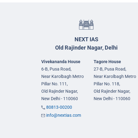
NEXT IAS
Old Rajinder Nagar, Delhi
Vivekananda House
Tagore House
6-B, Pusa Road,
27-B, Pusa Road,
Near Karolbagh Metro
Near Karolbagh Metro
Pillar No. 111,
Pillar No. 118,
Old Rajinder Nagar,
Old Rajinder Nagar,
New Delhi - 110060
New Delhi - 110060
80813-00200
info@nextias.com