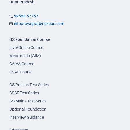
Uttar Pradesh
99588-57757
infoprayagraj@nextias.com
GS Foundation Course
Live/Online Course
Mentorship (AIM)
CA-VA Course
CSAT Course
GS Prelims Test Series
CSAT Test Series
GS Mains Test Series
Optional Foundation
Interview Guidance