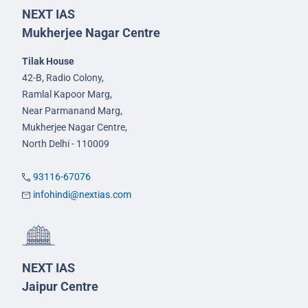
NEXT IAS
Mukherjee Nagar Centre
Tilak House
42-B, Radio Colony,
Ramlal Kapoor Marg,
Near Parmanand Marg,
Mukherjee Nagar Centre,
North Delhi - 110009
93116-67076
infohindi@nextias.com
NEXT IAS
Jaipur Centre