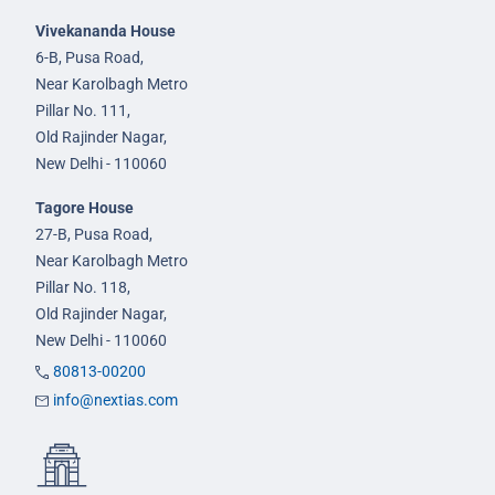
Vivekananda House
6-B, Pusa Road,
Near Karolbagh Metro
Pillar No. 111,
Old Rajinder Nagar,
New Delhi - 110060
Tagore House
27-B, Pusa Road,
Near Karolbagh Metro
Pillar No. 118,
Old Rajinder Nagar,
New Delhi - 110060
80813-00200
info@nextias.com