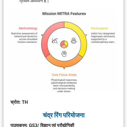
प्रथम अध्ययन है।
स्रोत: TH
चंद्र रिंग परियोजना
पाठ्यक्रम: GS3/ विज्ञान एवं प्रौद्योगिकी