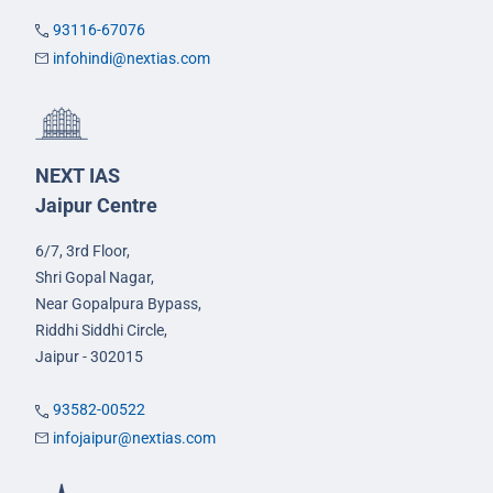
93116-67076
infohindi@nextias.com
NEXT IAS
Jaipur Centre
6/7, 3rd Floor,
Shri Gopal Nagar,
Near Gopalpura Bypass,
Riddhi Siddhi Circle,
Jaipur - 302015
93582-00522
infojaipur@nextias.com