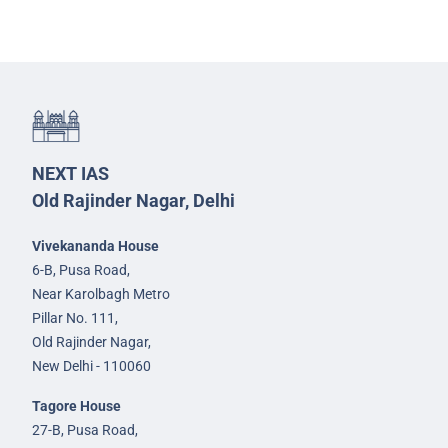
NEXT IAS
Old Rajinder Nagar, Delhi
Vivekananda House
6-B, Pusa Road,
Near Karolbagh Metro
Pillar No. 111,
Old Rajinder Nagar,
New Delhi - 110060
Tagore House
27-B, Pusa Road,