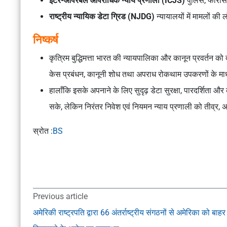
इंटर-ऑपरेबल आपराधिक न्याय प्रणाली (ICJS)
पुलिस, फॉरेंसि
राष्ट्रीय न्यायिक डेटा ग्रिड (NJDG)
न्यायालयों में मामलों क
निष्कर्ष
कृत्रिम बुद्धिमत्ता भारत की न्यायपालिका और कानून प्रवर्तन को 
केस प्रबंधन, कानूनी शोध तथा अपराध रोकथाम उपकरणों के मा
हालाँकि इसके अपनाने के लिए सुदृढ़ डेटा सुरक्षा, पारदर्शिता औ
सके, लेकिन निरंतर निवेश एवं नियमन न्याय प्रणाली को तीव्र,
स्रोत :
BS
Previous article
अमेरिकी राष्ट्रपति द्वारा 66 अंतर्राष्ट्रीय संगठनों से अमेरिका को बाहर