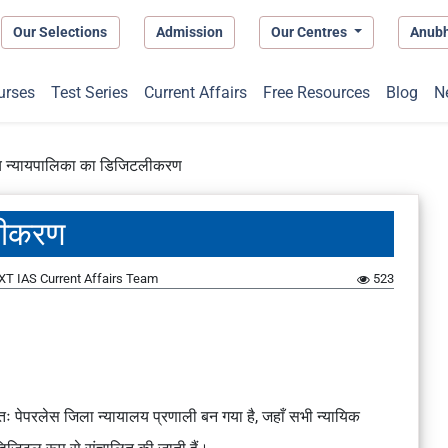
Our Selections
Admission
Our Centres
Anub
urses
Test Series
Current Affairs
Free Resources
Blog
N
य न्यायपालिका का डिजिटलीकरण
लीकरण
XT IAS Current Affairs Team
523
तः पेपरलेस जिला न्यायालय प्रणाली बन गया है, जहाँ सभी न्यायिक