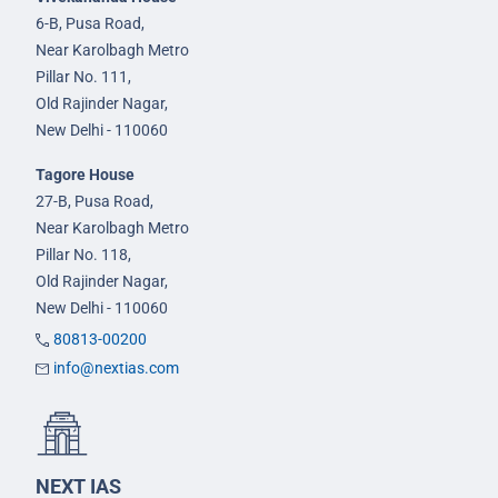
6-B, Pusa Road,
Near Karolbagh Metro
Pillar No. 111,
Old Rajinder Nagar,
New Delhi - 110060
Tagore House
27-B, Pusa Road,
Near Karolbagh Metro
Pillar No. 118,
Old Rajinder Nagar,
New Delhi - 110060
80813-00200
info@nextias.com
NEXT IAS