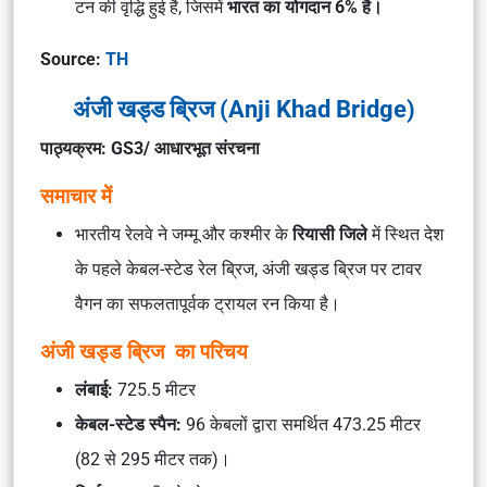
टन की वृद्धि हुई है, जिसमें
भारत का योगदान 6% है।
Source:
TH
अंजी खड्ड ब्रिज (Anji Khad Bridge)
पाठ्यक्रम: GS3/ आधारभूत संरचना
समाचार में
भारतीय रेलवे ने जम्मू और कश्मीर के
रियासी जिले
में स्थित देश
के पहले केबल-स्टेड रेल ब्रिज, अंजी खड्ड ब्रिज पर टावर
वैगन का सफलतापूर्वक ट्रायल रन किया है।
अंजी खड्ड ब्रिज का परिचय
लंबाई:
725.5 मीटर
केबल-स्टेड स्पैन:
96 केबलों द्वारा समर्थित 473.25 मीटर
(82 से 295 मीटर तक)।