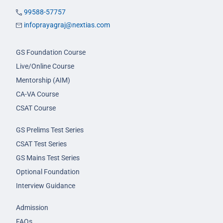
99588-57757
infoprayagraj@nextias.com
GS Foundation Course
Live/Online Course
Mentorship (AIM)
CA-VA Course
CSAT Course
GS Prelims Test Series
CSAT Test Series
GS Mains Test Series
Optional Foundation
Interview Guidance
Admission
FAQs