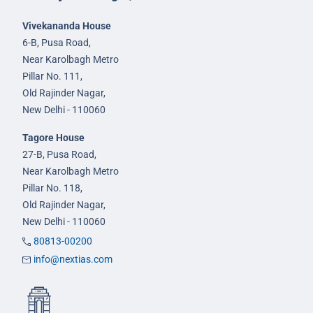
Vivekananda House
6-B, Pusa Road,
Near Karolbagh Metro
Pillar No. 111,
Old Rajinder Nagar,
New Delhi - 110060
Tagore House
27-B, Pusa Road,
Near Karolbagh Metro
Pillar No. 118,
Old Rajinder Nagar,
New Delhi - 110060
80813-00200
info@nextias.com