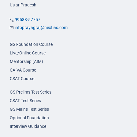
Uttar Pradesh
99588-57757
infoprayagraj@nextias.com
GS Foundation Course
Live/Online Course
Mentorship (AIM)
CA-VA Course
CSAT Course
GS Prelims Test Series
CSAT Test Series
GS Mains Test Series
Optional Foundation
Interview Guidance