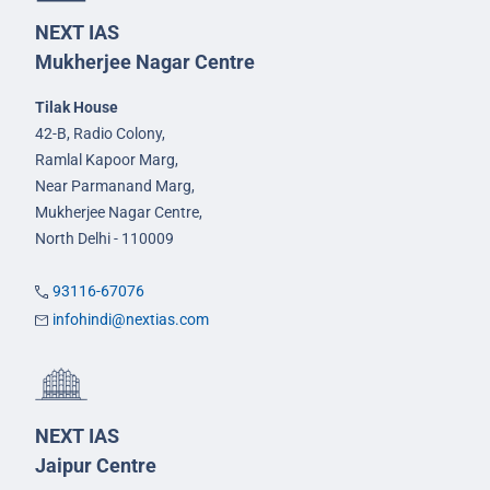
NEXT IAS
Mukherjee Nagar Centre
Tilak House
42-B, Radio Colony,
Ramlal Kapoor Marg,
Near Parmanand Marg,
Mukherjee Nagar Centre,
North Delhi - 110009
93116-67076
infohindi@nextias.com
NEXT IAS
Jaipur Centre