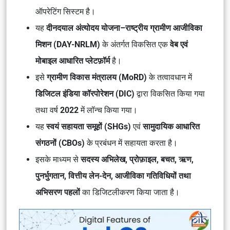
ऑपरेटिंग सिस्टम
है।
यह
दीनदयाल अंत्योदय योजना–राष्ट्रीय ग्रामीण आजीविका
मिशन (DAY-NRLM)
के अंतर्गत विकसित एक
वेब एवं
मोबाइल आधारित प्लेटफ़ॉर्म
है।
इसे
ग्रामीण विकास मंत्रालय (MoRD)
के तत्वावधान में
डिजिटल इंडिया कॉरपोरेशन (DIC)
द्वारा विकसित किया गया
तथा वर्ष
2022
में लॉन्च किया गया।
यह
स्वयं सहायता समूहों (SHGs)
एवं
सामुदायिक आधारित
संगठनों (CBOs)
के प्रबंधन में सहायता करता है।
इसके माध्यम से
सदस्य अभिलेख, प्रोफ़ाइल, बचत, ऋण,
पुनर्भुगतान, वित्तीय लेन-देन, आजीविका गतिविधियों तथा
अभिसरण पहलों
का डिजिटलीकरण किया जाता है।