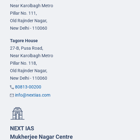
Near Karolbagh Metro
Pillar No. 111,
Old Rajinder Nagar,
New Delhi - 110060
Tagore House
27-B, Pusa Road,
Near Karolbagh Metro
Pillar No. 118,
Old Rajinder Nagar,
New Delhi - 110060
80813-00200
info@nextias.com
NEXT IAS
Mukherjee Nagar Centre