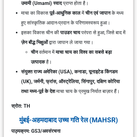
उमामी (Umami) स्वाद
प्राप्त होता है।
माचा का विकास
पूर्व-आधुनिक काल
में
चीन एवं जापान
के मध्य
हुए सांस्कृतिक आदान-प्रदान के परिणामस्वरूप हुआ।
इसका विकास चीन की
पाउडर चाय
परंपरा से हुआ, जिसे बाद में
ज़ेन बौद्ध भिक्षुओं
द्वारा जापान ले जाया गया।
चीन
वर्तमान में
माचा चाय का विश्व का सबसे बड़ा
उत्पादक
है।
संयुक्त राज्य अमेरिका (USA), कनाडा, यूनाइटेड किंगडम
(UK), जर्मनी, फ्रांस, ऑस्ट्रेलिया, सिंगापुर, दक्षिण कोरिया
तथा मध्य-पूर्व के देश
माचा चाय के प्रमुख निर्यात बाज़ार हैं।
स्रोत: TH
मुंबई-अहमदाबाद उच्च गति रेल (MAHSR)
पाठ्यक्रम: GS3/अवसंरचना