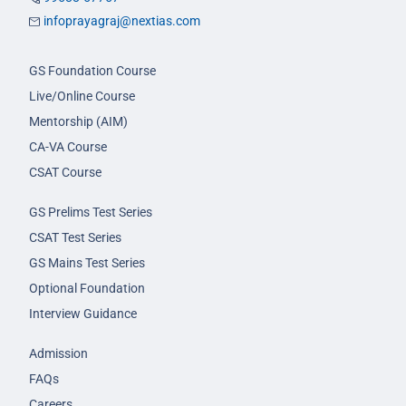
infoprayagraj@nextias.com
GS Foundation Course
Live/Online Course
Mentorship (AIM)
CA-VA Course
CSAT Course
GS Prelims Test Series
CSAT Test Series
GS Mains Test Series
Optional Foundation
Interview Guidance
Admission
FAQs
Careers