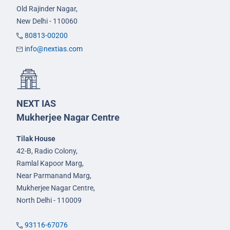
Old Rajinder Nagar,
New Delhi - 110060
80813-00200
info@nextias.com
NEXT IAS
Mukherjee Nagar Centre
Tilak House
42-B, Radio Colony,
Ramlal Kapoor Marg,
Near Parmanand Marg,
Mukherjee Nagar Centre,
North Delhi - 110009
93116-67076