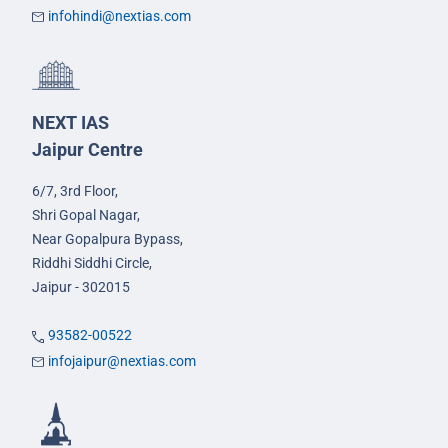
infohindi@nextias.com
NEXT IAS
Jaipur Centre
6/7, 3rd Floor,
Shri Gopal Nagar,
Near Gopalpura Bypass,
Riddhi Siddhi Circle,
Jaipur - 302015
93582-00522
infojaipur@nextias.com