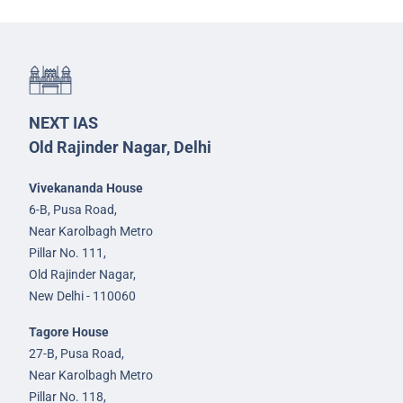
NEXT IAS
Old Rajinder Nagar, Delhi
Vivekananda House
6-B, Pusa Road,
Near Karolbagh Metro
Pillar No. 111,
Old Rajinder Nagar,
New Delhi - 110060
Tagore House
27-B, Pusa Road,
Near Karolbagh Metro
Pillar No. 118,